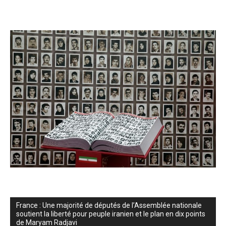
France : Une majorité de députés de l’Assemblée nationale
soutient la liberté pour peuple iranien et le plan en dix points
de Maryam Radjavi