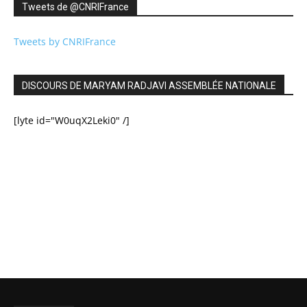
Tweets de ‎@CNRIFrance
Tweets by CNRIFrance
DISCOURS DE MARYAM RADJAVI ASSEMBLÉE NATIONALE
[lyte id="W0uqX2Leki0" /]