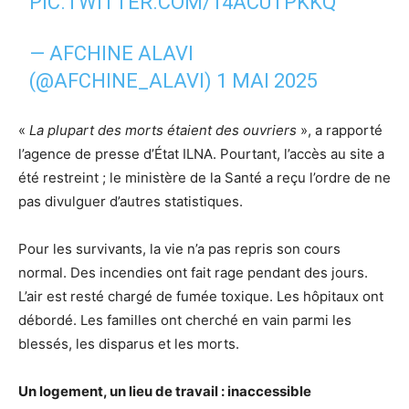
PIC.TWITTER.COM/14ACUTPKKQ
— AFCHINE ALAVI
(@AFCHINE_ALAVI)
1 MAI 2025
«
La plupart des morts étaient des ouvriers
», a rapporté
l’agence de presse d’État ILNA. Pourtant, l’accès au site a
été restreint ; le ministère de la Santé a reçu l’ordre de ne
pas divulguer d’autres statistiques.
Pour les survivants, la vie n’a pas repris son cours
normal. Des incendies ont fait rage pendant des jours.
L’air est resté chargé de fumée toxique. Les hôpitaux ont
débordé. Les familles ont cherché en vain parmi les
blessés, les disparus et les morts.
Un logement, un lieu de travail : inaccessible