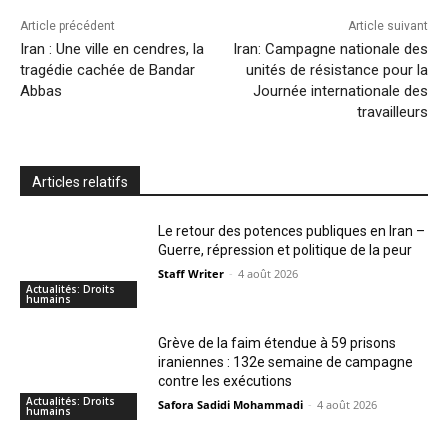
Article précédent
Article suivant
Iran : Une ville en cendres, la
Iran: Campagne nationale des
tragédie cachée de Bandar
unités de résistance pour la
Abbas
Journée internationale des
travailleurs
Articles relatifs
Le retour des potences publiques en Iran –
Guerre, répression et politique de la peur
Staff Writer
-
4 août 2026
Actualités: Droits
humains
Grève de la faim étendue à 59 prisons
iraniennes : 132e semaine de campagne
contre les exécutions
Actualités: Droits
Safora Sadidi Mohammadi
-
4 août 2026
humains