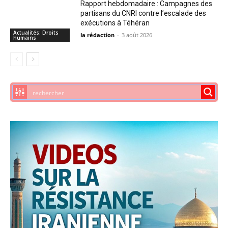
Rapport hebdomadaire : Campagnes des
partisans du CNRI contre l’escalade des
exécutions à Téhéran
Actualités: Droits
la rédaction
-
3 août 2026
humains