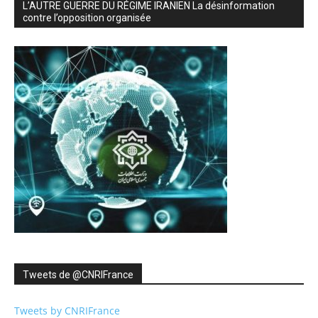
L’AUTRE GUERRE DU RÉGIME IRANIEN La désinformation
contre l’opposition organisée
Tweets de ‎@CNRIFrance
Tweets by CNRIFrance