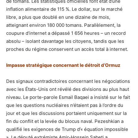
de tomans. Les statistiques officielles font état d’une
inflation alimentaire de 115 %. Le dollar, sur le marché
libre, a plus que doublé en une dizaine de mois,
atteignant environ 180 000 tomans. Parallèlement, la
coupure d’internet a dépassé 1 656 heures – un record
absolu – isolant davantage les citoyens, tandis que les
proches du régime conservent un accès total à internet.
Impasse stratégique concernant le détroit d’Ormuz
Des signaux contradictoires concernant les négociations
avec les États-Unis ont révélé des divisions au plus haut
niveau. Le porte-parole Esmail Baqaei a insisté sur le fait
que les questions nucléaires n’étaient pas à l’ordre du
jour et que les discussions portaient uniquement sur la
fin du conflit et la levée du blocus naval. Pezeshkian a
qualifié les exigences de Trump d’« équation impossible
». Le député extrémiste Amir-Hossein Sabeti a