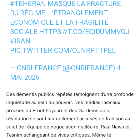
#TÉHÉRAN
MASQUE LA FRACTURE
DU RÉGIME, L’ÉTRANGLEMENT
ÉCONOMIQUE ET LA FRAGILITÉ
SOCIALE
HTTPS://T.CO/EQIDUMMVGJ
#IRAN
PIC.TWITTER.COM/OJNRPTTPEL
— CNRI-FRANCE (@CNRIFRANCE)
4
MAI 2026
Ces démentis publics répétés témoignent d’une profonde
inquiétude au sein du pouvoir. Des médias radicaux
proches du Front Paydari et des Gardiens de la
révolution se sont mutuellement accusés de trahison au
sujet de l’équipe de négociation nucléaire, Raja News et
Tasnim échangeant de vives critiques. Même le