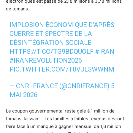
électroniques est passé de 2,18 millions à 3,78 millions
de tomans.
IMPLOSION ÉCONOMIQUE D’APRÈS-
GUERRE ET SPECTRE DE LA
DÉSINTÉGRATION SOCIALE
HTTPS://T.CO/TG9BDQUOLF
#IRAN
#IRANREVOLUTION2026‌
PIC.TWITTER.COM/T0VULSWWNM
— CNRI-FRANCE (@CNRIFRANCE)
5
MAI 2026
Le coupon gouvernemental reste gelé à 1 million de
tomans, laissant… Les familles à faibles revenus devront
faire face à un manque à gagner mensuel de 1,6 million