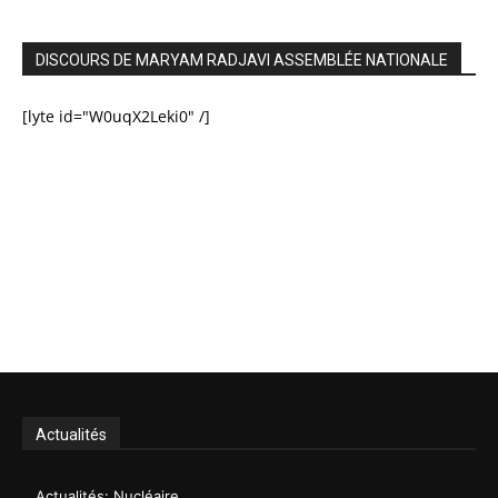
DISCOURS DE MARYAM RADJAVI ASSEMBLÉE NATIONALE
[lyte id="W0uqX2Leki0" /]
Actualités
Actualités: Nucléaire