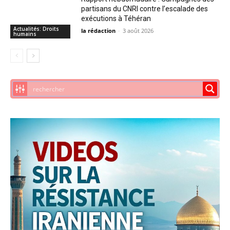
partisans du CNRI contre l’escalade des
exécutions à Téhéran
Actualités: Droits
la rédaction
-
3 août 2026
humains