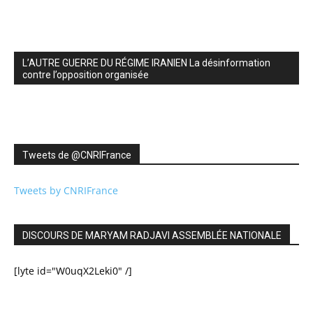
L’AUTRE GUERRE DU RÉGIME IRANIEN La désinformation
contre l’opposition organisée
Tweets de ‎@CNRIFrance
Tweets by CNRIFrance
DISCOURS DE MARYAM RADJAVI ASSEMBLÉE NATIONALE
[lyte id="W0uqX2Leki0" /]