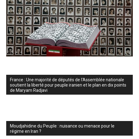
France : Une majorité de députés de l’Assemblée nationale
soutient la liberté pour peuple iranien et le plan en dix points
de Maryam Radjavi
Moudjahidine du Peuple : nuisance ou menace pour le
régime en Iran ?