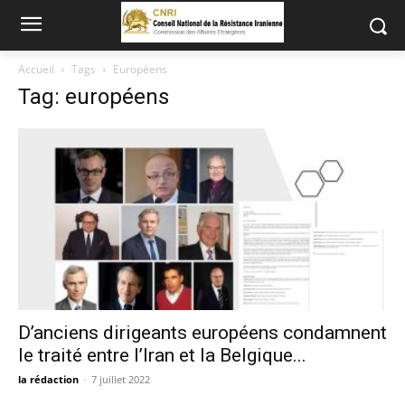
Accueil
Tags
Européens
Tag: européens
D’anciens dirigeants européens condamnent
le traité entre l’Iran et la Belgique...
la rédaction
-
7 juillet 2022