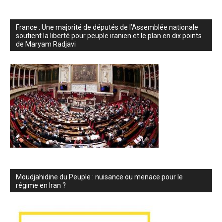
France : Une majorité de députés de l’Assemblée nationale
soutient la liberté pour peuple iranien et le plan en dix points
de Maryam Radjavi
Moudjahidine du Peuple : nuisance ou menace pour le
régime en Iran ?