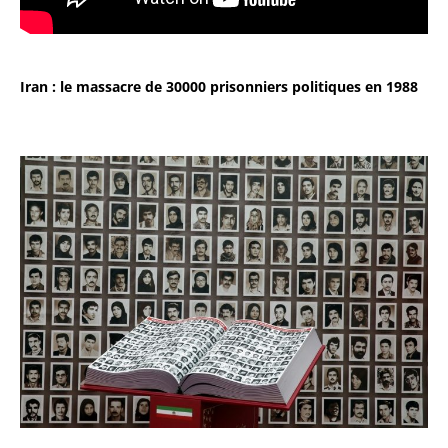
Iran : le massacre de 30000 prisonniers politiques en 1988