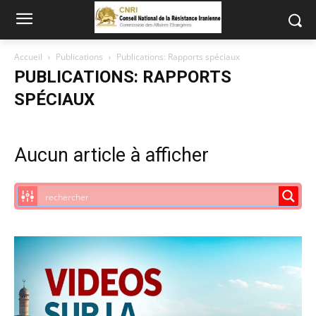
Accueil
Publications
Publications: Rapports spéciaux
PUBLICATIONS: RAPPORTS
SPÉCIAUX
Aucun article à afficher