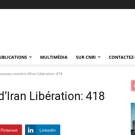
UBLICATIONS
MULTIMÉDIA
SUR CNRI
CONTACTEZ
ouveau numéro d’Iran Libération: 418
Iran Libération: 418
Pinterest
LinkedIn