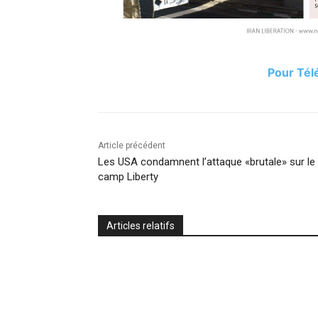
Pour Télé
Article précédent
Les USA condamnent l’attaque «brutale» sur le
camp Liberty
Articles relatifs