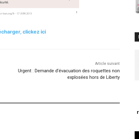
charger, clickez ici
Article suivant
Urgent : Demande d’évacuation des roquettes non
explosées hors de Liberty