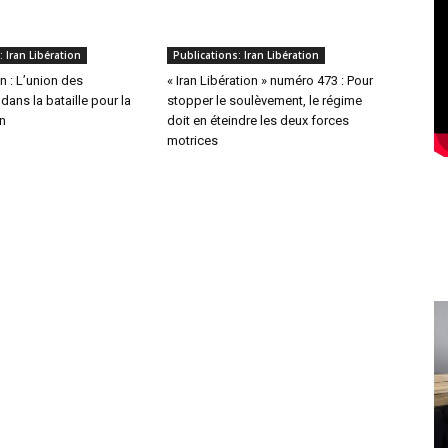
: Iran Libération
Publications: Iran Libération
on : L’union des
« Iran Libération » numéro 473 : Pour
dans la bataille pour la
stopper le soulèvement, le régime
an
doit en éteindre les deux forces
motrices