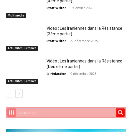
(4ème partie)
Staff Writer
-
19 janvier 2026
Multimédia
Vidéo : Les Iraniennes dans la Résistance
(3ème partie)
Staff Writer
-
27 décembre 2025
Actualités: Femmes
Vidéo : Les Iraniennes dans la Résistance
(Deuxième partie)
la rédaction
-
9 décembre 2025
Actualités: Femmes