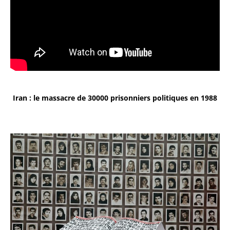
Iran : le massacre de 30000 prisonniers politiques en 1988