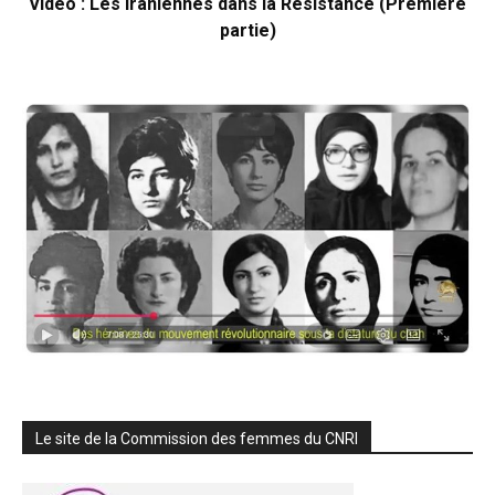
Vidéo : Les Iraniennes dans la Résistance (Première
partie)
Le site de la Commission des femmes du CNRI