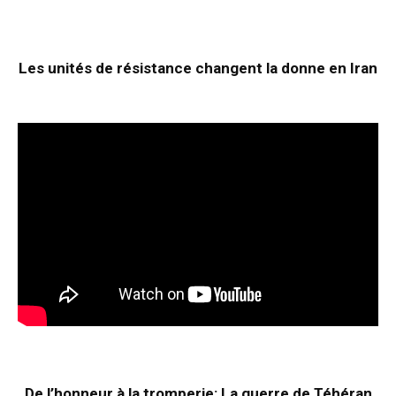
Les unités de résistance changent la donne en Iran
De l’honneur à la tromperie: La guerre de Téhéran