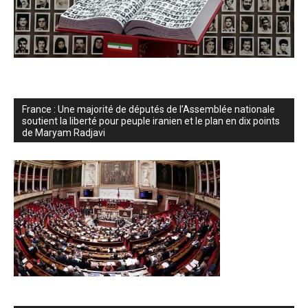
France : Une majorité de députés de l’Assemblée nationale
soutient la liberté pour peuple iranien et le plan en dix points
de Maryam Radjavi