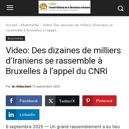
Accueil
Multimédia
Video: Des dizaines de milliers d'Iraniens se
rassemble à Bruxelles à l'appel...
Multimédia
Video: Des dizaines de milliers
d’Iraniens se rassemble à
Bruxelles à l’appel du CNRI
Par
la rédaction
15 septembre 2025
Facebook
Pinterest
Twitter/X
LinkedIn
6 septembre 2025 — Un grand rassemblement a eu lieu