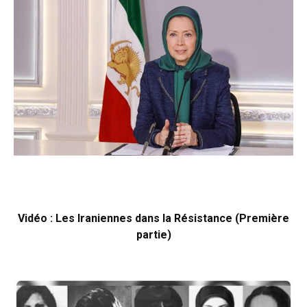
Vidéo : Les Iraniennes dans la Résistance (Première
partie)