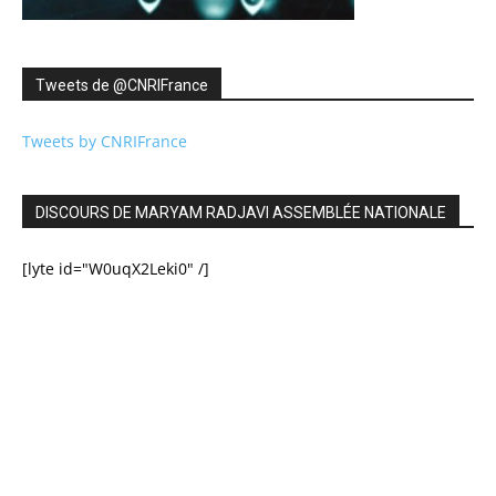
Tweets de ‎@CNRIFrance
Tweets by CNRIFrance
DISCOURS DE MARYAM RADJAVI ASSEMBLÉE NATIONALE
[lyte id="W0uqX2Leki0" /]