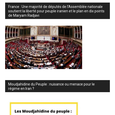
France : Une majorité de députés de l’Assemblée nationale
soutient la liberté pour peuple iranien et le plan en dix points
de Maryam Radjavi
Moudjahidine du Peuple : nuisance ou menace pour le
régime en Iran ?