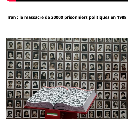
Iran : le massacre de 30000 prisonniers politiques en 1988