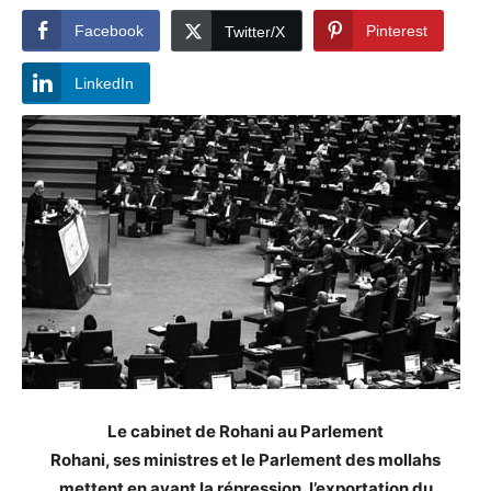
Facebook
Pinterest
Twitter/X
LinkedIn
Le cabinet de Rohani au Parlement
Rohani, ses ministres et le Parlement des mollahs
mettent en avant la répression, l’exportation du