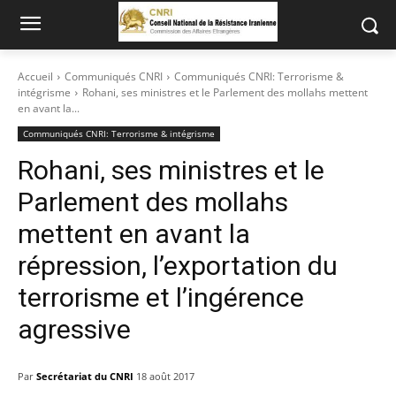
Accueil
Communiqués CNRI
Communiqués CNRI: Terrorisme &
intégrisme
Rohani, ses ministres et le Parlement des mollahs mettent
en avant la...
Communiqués CNRI: Terrorisme & intégrisme
Rohani, ses ministres et le
Parlement des mollahs
mettent en avant la
répression, l’exportation du
terrorisme et l’ingérence
agressive
Par
Secrétariat du CNRI
18 août 2017