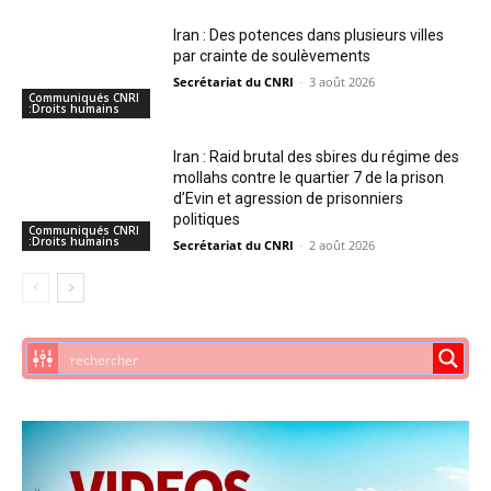
Iran : Des potences dans plusieurs villes
par crainte de soulèvements
Secrétariat du CNRI
-
3 août 2026
Communiqués CNRI
:Droits humains
Iran : Raid brutal des sbires du régime des
mollahs contre le quartier 7 de la prison
d’Evin et agression de prisonniers
politiques
Communiqués CNRI
:Droits humains
Secrétariat du CNRI
-
2 août 2026