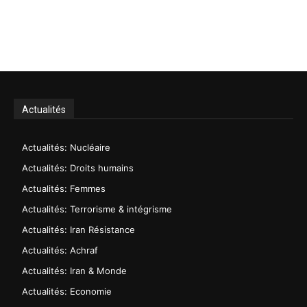
Actualités
Actualités: Nucléaire
Actualités: Droits humains
Actualités: Femmes
Actualités: Terrorisme & intégrisme
Actualités: Iran Résistance
Actualités: Achraf
Actualités: Iran & Monde
Actualités: Economie