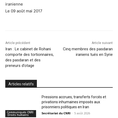
iranienne
Le 09 août mai 2017
Article précédent
Article suivant
Iran : Le cabinet de Rohani
Cinq membres des pasdaran
comporte des tortionnaires,
iraniens tués en Syrie
des pasdaran et des
preneurs d’otage
Articles relatifs
Pressions accrues, transferts forcés et
privations inhumaines imposés aux
prisonniers politiques en Iran
Communiqués CNRI
Secrétariat du CNRI
-
5 août 2026
:Droits humains