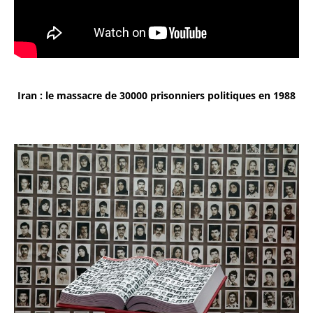
Iran : le massacre de 30000 prisonniers politiques en 1988