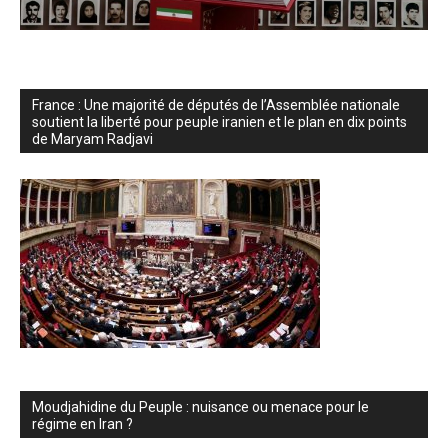
France : Une majorité de députés de l’Assemblée nationale
soutient la liberté pour peuple iranien et le plan en dix points
de Maryam Radjavi
Moudjahidine du Peuple : nuisance ou menace pour le
régime en Iran ?