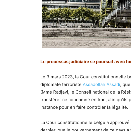
Le processus judiciaire se poursuit avec fo
Le 3 mars 2023, la Cour constitutionnelle b
diplomate terroriste
Assadollah Assadi
, que
(Mme Radjavi, le Conseil national de la Rési
transférer ce condamné en Iran, afin qu’ils p
instance pour en faire contrôler la légalité.
La Cour constitutionnelle belge a approuvé l
dernier, que le gouvernement de ce pays a 