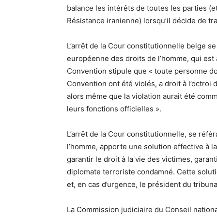
balance les intérêts de toutes les parties (e
Résistance iranienne) lorsqu’il décide de t
L’arrêt de la Cour constitutionnelle belge se
européenne des droits de l’homme, qui est à l
Convention stipule que « toute personne don
Convention ont été violés, a droit à l’octroi
alors même que la violation aurait été com
leurs fonctions officielles ».
L’arrêt de la Cour constitutionnelle, se réf
l’homme, apporte une solution effective à 
garantir le droit à la vie des victimes, gara
diplomate terroriste condamné. Cette solutio
et, en cas d’urgence, le président du tribuna
La Commission judiciaire du Conseil nation