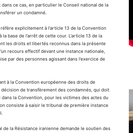
t dans ce cas, en particulier le Conseil national de la
ransférer un condamné.
 réfère explicitement à l’article 13 de la Convention
a base de l’arrêt de cette cour. L’article 13 de la
t les droits et libertés reconnus dans la présente
 d’un recours effectif devant une instance nationale,
mise par des personnes agissant dans l’exercice de
érant à la Convention européenne des droits de
la décision de transfèrement des condamnés, qui doit
nti dans la Convention, pour les victimes des actes du
n consiste à saisir le tribunal de première instance
l.
al de la Résistance iranienne demande le soutien des