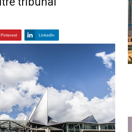
tre tribunal
Pinterest
LinkedIn