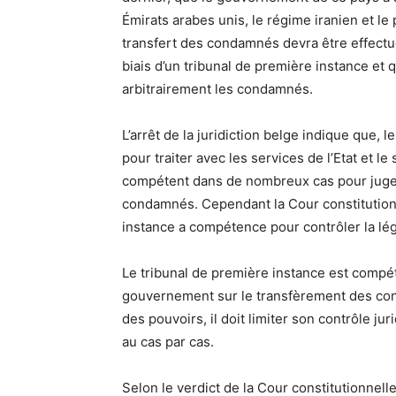
Émirats arabes unis, le régime iranien et le
transfert des condamnés devra être effectué
biais d’un tribunal de première instance et
arbitrairement les condamnés.
L’arrêt de la juridiction belge indique que, l
pour traiter avec les services de l’Etat et l
compétent dans de nombreux cas pour juger 
condamnés. Cependant la Cour constitutionne
instance a compétence pour contrôler la lé
Le tribunal de première instance est compét
gouvernement sur le transfèrement des con
des pouvoirs, il doit limiter son contrôle jur
au cas par cas.
Selon le verdict de la Cour constitutionnel