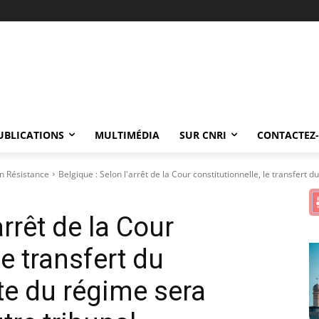
UBLICATIONS
MULTIMÉDIA
SUR CNRI
CONTACTEZ
n Résistance
Belgique : Selon l'arrêt de la Cour constitutionnelle, le transfert d
arrêt de la Cour
le transfert du
te du régime sera