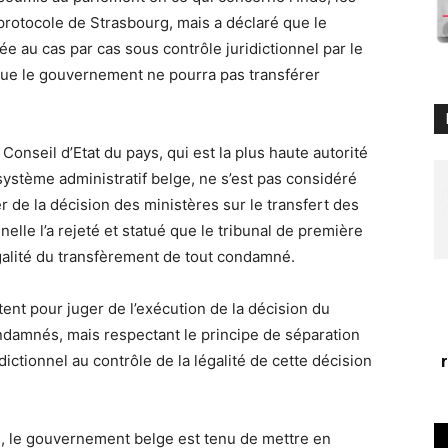
 protocole de Strasbourg, mais a déclaré que le
e au cas par cas sous contrôle juridictionnel par le
 que le gouvernement ne pourra pas transférer
e Conseil d’Etat du pays, qui est la plus haute autorité
e système administratif belge, ne s’est pas considéré
de la décision des ministères sur le transfert des
lle l’a rejeté et statué que le tribunal de première
galité du transfèrement de tout condamné.
ent pour juger de l’exécution de la décision du
damnés, mais respectant le principe de séparation
idictionnel au contrôle de la légalité de cette décision
le, le gouvernement belge est tenu de mettre en