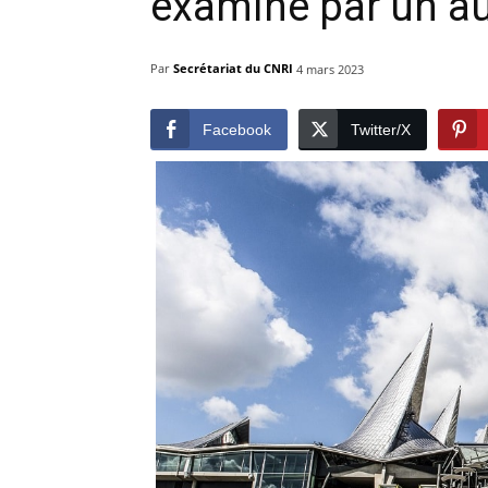
examiné par un au
Par
Secrétariat du CNRI
4 mars 2023
Facebook
Twitter/X