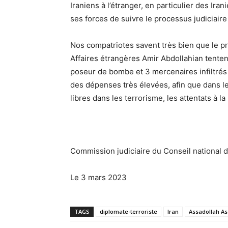
Iraniens à l’étranger, en particulier des Ira
ses forces de suivre le processus judiciaire
Nos compatriotes savent très bien que le 
Affaires étrangères Amir Abdollahian tentent
poseur de bombe et 3 mercenaires infiltrés
des dépenses très élevées, afin que dans le
libres dans les terrorisme, les attentats à l
Commission judiciaire du Conseil national d
Le 3 mars 2023
TAGS
diplomate-terroriste
Iran
Assadollah As