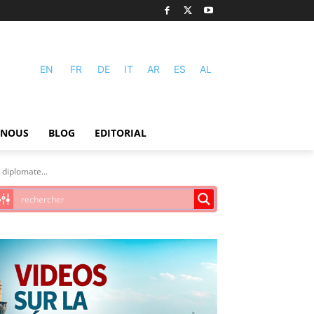
EN
FR
DE
IT
AR
ES
AL
-NOUS
BLOG
EDITORIAL
u diplomate...