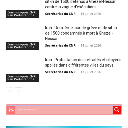
sit-in de 1500 détenus à Ghezel-Hessar
contre la vague d’exécutions
Communiqués CNRI:
Secrétariat du CNRI
-
15 juillet 2026
Iran Protestations
Iran : Deuxième jour de grève et de sit-in
de 1500 condamnés à mort à Ghezel-
Hessar
Communiqués CNRI:
Secrétariat du CNRI
-
14 juillet 2026
Iran Protestations
Iran : Protestation des retraités et citoyens
spoliés dans différentes villes du pays
Secrétariat du CNRI
-
13 juillet 2026
Communiqués CNRI:
Iran Protestations