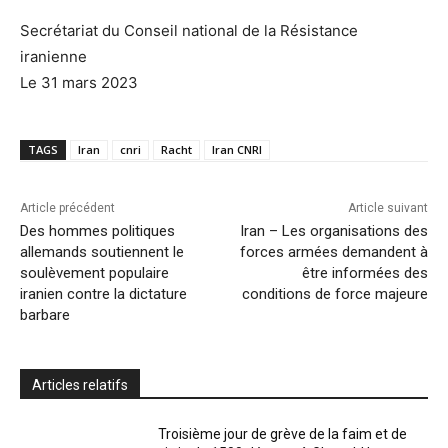
Secrétariat du Conseil national de la Résistance
iranienne
Le 31 mars 2023
TAGS
Iran
cnri
Racht
Iran CNRI
Article précédent
Article suivant
Des hommes politiques
Iran – Les organisations des
allemands soutiennent le
forces armées demandent à
soulèvement populaire
être informées des
iranien contre la dictature
conditions de force majeure
barbare
Articles relatifs
Troisième jour de grève de la faim et de