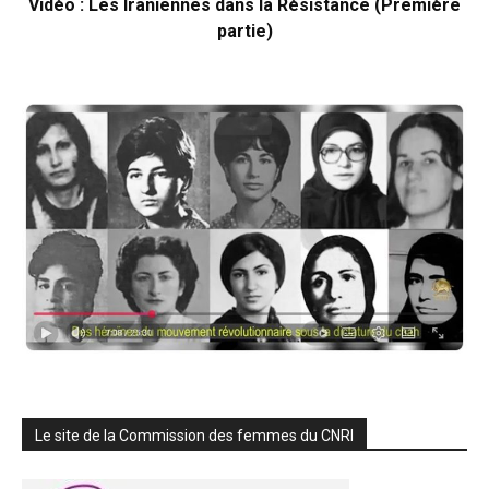
Vidéo : Les Iraniennes dans la Résistance (Première
partie)
Le site de la Commission des femmes du CNRI