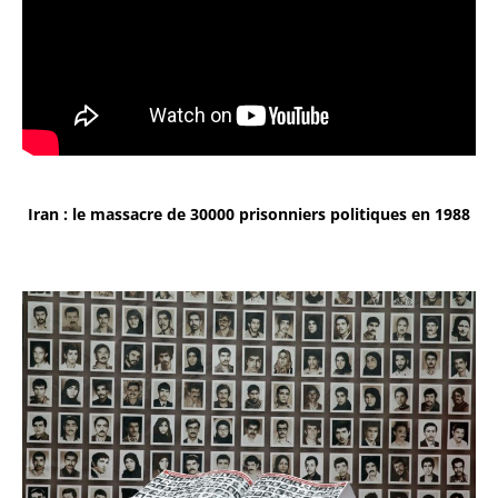
Iran : le massacre de 30000 prisonniers politiques en 1988