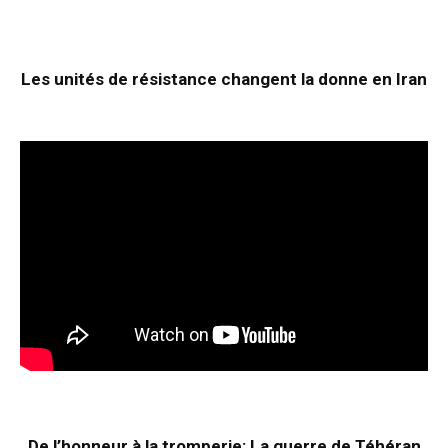
Les unités de résistance changent la donne en Iran
De l’honneur à la tromperie: La guerre de Téhéran