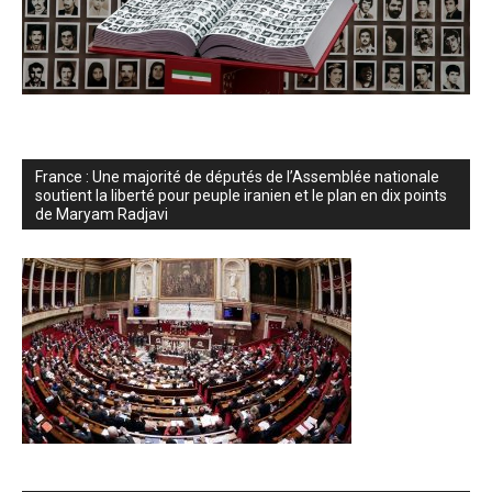
France : Une majorité de députés de l’Assemblée nationale
soutient la liberté pour peuple iranien et le plan en dix points
de Maryam Radjavi