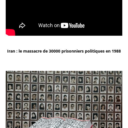
Iran : le massacre de 30000 prisonniers politiques en 1988