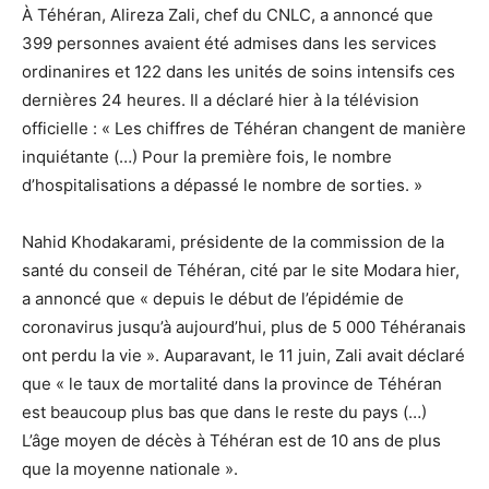
À Téhéran, Alireza Zali, chef du CNLC, a annoncé que
399 personnes avaient été admises dans les services
ordinanires et 122 dans les unités de soins intensifs ces
dernières 24 heures. Il a déclaré hier à la télévision
officielle : « Les chiffres de Téhéran changent de manière
inquiétante (…) Pour la première fois, le nombre
d’hospitalisations a dépassé le nombre de sorties. »
Nahid Khodakarami, présidente de la commission de la
santé du conseil de Téhéran, cité par le site Modara hier,
a annoncé que « depuis le début de l’épidémie de
coronavirus jusqu’à aujourd’hui, plus de 5 000 Téhéranais
ont perdu la vie ». Auparavant, le 11 juin, Zali avait déclaré
que « le taux de mortalité dans la province de Téhéran
est beaucoup plus bas que dans le reste du pays (…)
L’âge moyen de décès à Téhéran est de 10 ans de plus
que la moyenne nationale ».