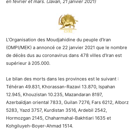
en février et mars. (Javan, 21 janvier 2021)
L’Organisation des Moudjahidine du peuple d’Iran
(OMPI/MEK) a annoncé ce 22 janvier 2021 que le nombre
de décès dus au coronavirus dans 478 villes d’Iran est
supérieur à 205.000.
Le bilan des morts dans les provinces est le suivant :
Téhéran 49.831, Khorassan-Razavi 13.870, Ispahan
12.945, Khouzistan 10.235, Mazandaran 8197,
Azerbaïdjan oriental 7833, Guilan 7276, Fars 6212, Alborz
5283, Yazd 3757, Kurdistan 3516, Ardebil 2542,
Hormozgan 2145, Chaharmahal-Bakhtiari 1635 et
Kohgiluyeh-Boyer-Ahmad 1514.