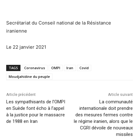
Secrétariat du Conseil national de la Résistance
iranienne
Le 22 janvier 2021
TAGS
Coronavirus
OMPI
Iran
Covid
Moudjahidine du peuple
Article précédent
Article suivant
Les sympathisants de l’OMPI
La communauté
en Suède font écho à l’appel
internationale doit prendre
à la justice pour le massacre
des mesures fermes contre
de 1988 en Iran
le régime iranien, alors que le
CGRI dévoile de nouveaux
missiles