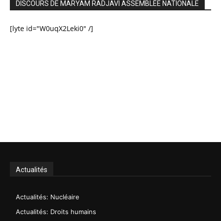
DISCOURS DE MARYAM RADJAVI ASSEMBLÉE NATIONALE
[lyte id="W0uqX2Leki0" /]
Actualités
Actualités: Nucléaire
Actualités: Droits humains