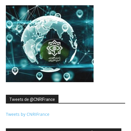
Tweets de ‎@CNRIFrance
Tweets by CNRIFrance