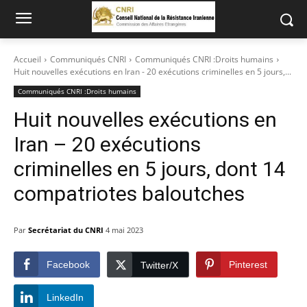
Accueil
Communiqués CNRI
Communiqués CNRI :Droits humains
Huit nouvelles exécutions en Iran - 20 exécutions criminelles en 5 jours,...
Communiqués CNRI :Droits humains
Huit nouvelles exécutions en
Iran – 20 exécutions
criminelles en 5 jours, dont 14
compatriotes baloutches
Par
Secrétariat du CNRI
4 mai 2023
Facebook
Pinterest
Twitter/X
LinkedIn