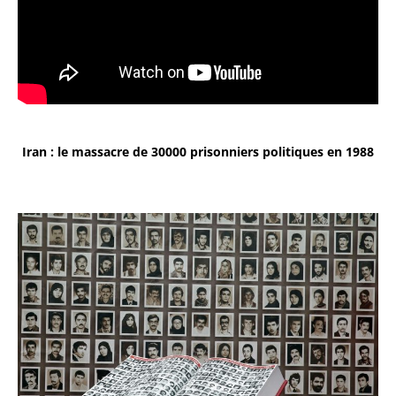
Iran : le massacre de 30000 prisonniers politiques en 1988