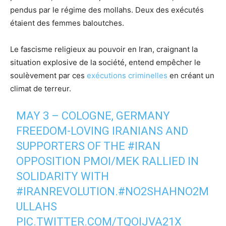
pendus par le régime des mollahs. Deux des exécutés
étaient des femmes baloutches.
Le fascisme religieux au pouvoir en Iran, craignant la
situation explosive de la société, entend empêcher le
soulèvement par ces
exécutions criminelles
en créant un
climat de terreur.
MAY 3 – COLOGNE, GERMANY
FREEDOM-LOVING IRANIANS AND
SUPPORTERS OF THE
#IRAN
OPPOSITION PMOI/MEK RALLIED IN
SOLIDARITY WITH
#IRANREVOLUTION
.
#NO2SHAHNO2M
ULLAHS
PIC.TWITTER.COM/TQOIJVA21X