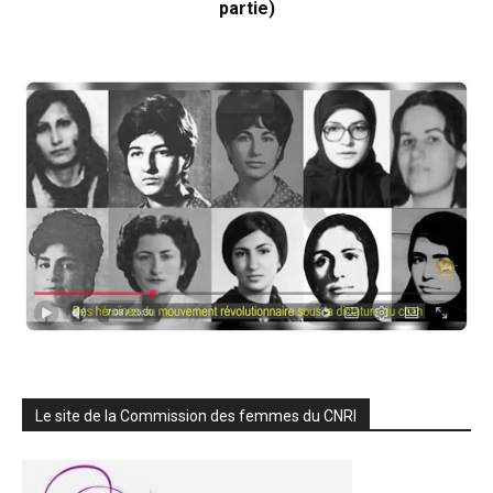
partie)
Le site de la Commission des femmes du CNRI