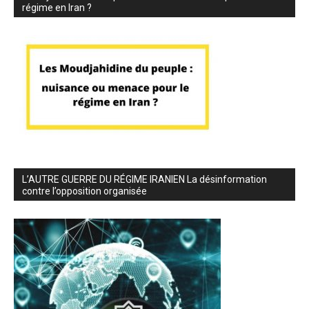
régime en Iran ?
L’AUTRE GUERRE DU RÉGIME IRANIEN La désinformation
contre l’opposition organisée