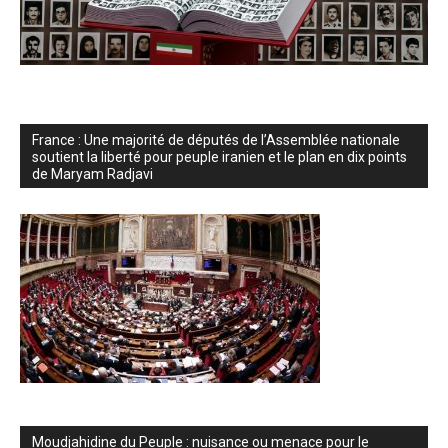
France : Une majorité de députés de l’Assemblée nationale
soutient la liberté pour peuple iranien et le plan en dix points
de Maryam Radjavi
Moudjahidine du Peuple : nuisance ou menace pour le