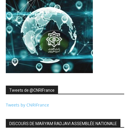
Tweets de ‎@CNRIFrance
Tweets by CNRIFrance
DISCOURS DE MARYAM RADJAVI ASSEMBLÉE NATIONALE