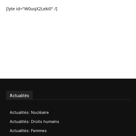
[lyte id="W0uqX2Leki0" /]
Actualités
Actualités: Nucléaire
Actualités: Droits humains
Actualités: Femmes