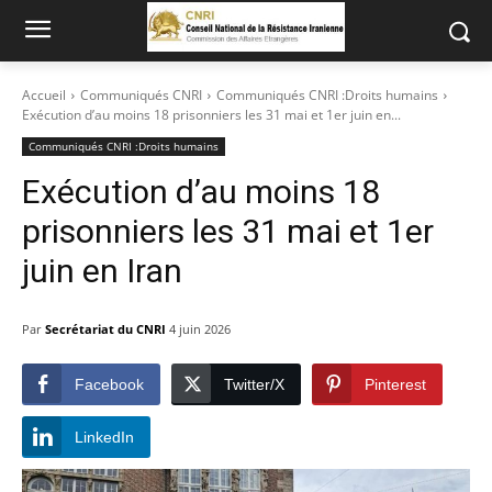
Accueil
Communiqués CNRI
Communiqués CNRI :Droits humains
Exécution d’au moins 18 prisonniers les 31 mai et 1er juin en...
Communiqués CNRI :Droits humains
Exécution d’au moins 18
prisonniers les 31 mai et 1er
juin en Iran
Par
Secrétariat du CNRI
4 juin 2026
Facebook
Twitter/X
Pinterest
LinkedIn