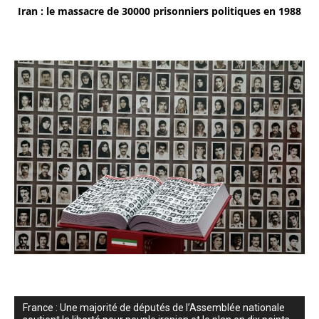
Iran : le massacre de 30000 prisonniers politiques en 1988
France : Une majorité de députés de l’Assemblée nationale