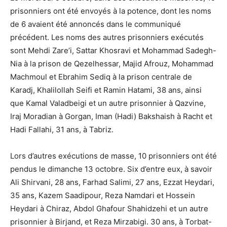
prisonniers ont été envoyés à la potence, dont les noms
de 6 avaient été annoncés dans le communiqué
précédent. Les noms des autres prisonniers exécutés
sont Mehdi Zare’i, Sattar Khosravi et Mohammad Sadegh-
Nia à la prison de Qezelhessar, Majid Afrouz, Mohammad
Machmoul et Ebrahim Sediq à la prison centrale de
Karadj, Khalilollah Seifi et Ramin Hatami, 38 ans, ainsi
que Kamal Valadbeigi et un autre prisonnier à Qazvine,
Iraj Moradian à Gorgan, Iman (Hadi) Bakshaish à Racht et
Hadi Fallahi, 31 ans, à Tabriz.
Lors d’autres exécutions de masse, 10 prisonniers ont été
pendus le dimanche 13 octobre. Six d’entre eux, à savoir
Ali Shirvani, 28 ans, Farhad Salimi, 27 ans, Ezzat Heydari,
35 ans, Kazem Saadipour, Reza Namdari et Hossein
Heydari à Chiraz, Abdol Ghafour Shahidzehi et un autre
prisonnier à Birjand, et Reza Mirzabigi. 30 ans, à Torbat-