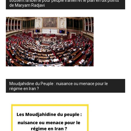
soutient la liberté pour peuple iranien et le plan en dix points
de Maryam Radjavi
Moudjahidine du Peuple : nuisance ou menace pour le
régime en Iran ?