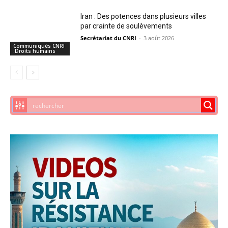
Iran : Des potences dans plusieurs villes
par crainte de soulèvements
Secrétariat du CNRI
-
3 août 2026
Communiqués CNRI
:Droits humains