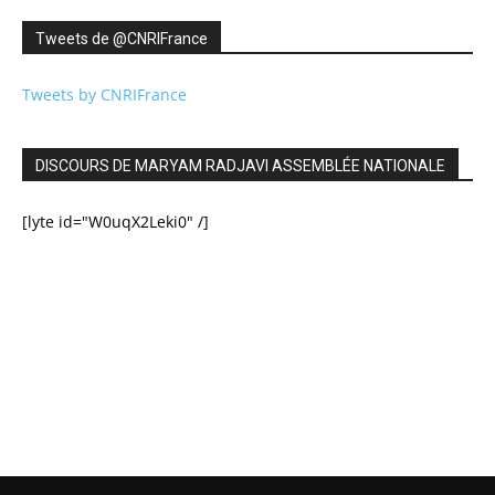
Tweets de ‎@CNRIFrance
Tweets by CNRIFrance
DISCOURS DE MARYAM RADJAVI ASSEMBLÉE NATIONALE
[lyte id="W0uqX2Leki0" /]