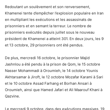
Redoutant un soulèvement et son renversement,
Khamenei tente d’empêcher l’explosion populaire en Iran
en multipliant les exécutions et les assassinats de
prisonniers et en semant la terreur. Le nombre de
prisonniers exécutés depuis juillet sous le nouveau
président de Khamenei a atteint 301. En deux jours, les 9
et 13 octobre, 29 prisonniers ont été pendus.
De plus, mercredi 16 octobre, le prisonnier Majid
Jashnlou a été pendu à la prison de Qom, le 15 octobre
Nasser Mohammadi à Oroumieh, le 14 octobre Younis
Akhtarsamar à Jiroft, le 12 octobre Mozafar Karami à Sari
et le 10 octobre Assad Farhang et Borhan Ansari à
Oroumieh, ainsi que Hamed Jafari et Ali Maarouf Khani à
Qazvine.
Le mercredi 9 octobre, dans des exécutions massives, 19