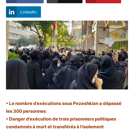
LinkedIn
• Le nombre d’exécutions sous Pezeshkian a dépassé
les 300 personnes
• Danger d’exécution de trois prisonniers politiques
condamnés à mort et transférés à l’isolement