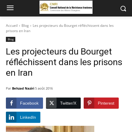
Accueil
Blog
Les projecteurs du Bourget réfléchissent dans les
prisons en Iran
Blog
Les projecteurs du Bourget
réfléchissent dans les prisons
en Iran
Par
Behzad Naziri
5 août 2016
Facebook
Twitter/X
Pinterest
LinkedIn