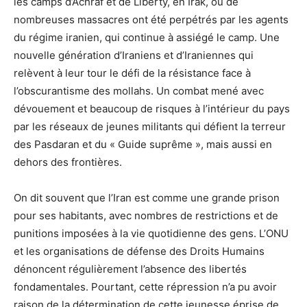
les camps d’Achraf et de Liberty, en Irak, où de
nombreuses massacres ont été perpétrés par les agents
du régime iranien, qui continue à assiégé le camp. Une
nouvelle génération d’Iraniens et d’Iraniennes qui
relèvent à leur tour le défi de la résistance face à
l’obscurantisme des mollahs. Un combat mené avec
dévouement et beaucoup de risques à l’intérieur du pays
par les réseaux de jeunes militants qui défient la terreur
des Pasdaran et du « Guide suprême », mais aussi en
dehors des frontières.
On dit souvent que l’Iran est comme une grande prison
pour ses habitants, avec nombres de restrictions et de
punitions imposées à la vie quotidienne des gens. L’ONU
et les organisations de défense des Droits Humains
dénoncent régulièrement l’absence des libertés
fondamentales. Pourtant, cette répression n’a pu avoir
raison de la détermination de cette jeunesse éprise de