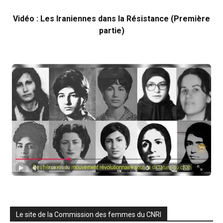
Vidéo : Les Iraniennes dans la Résistance (Première
partie)
Le site de la Commission des femmes du CNRI