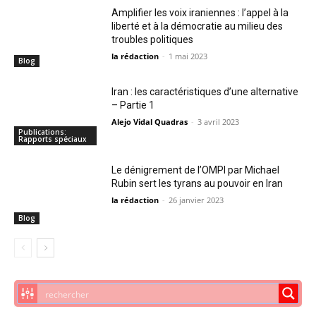
Amplifier les voix iraniennes : l’appel à la
liberté et à la démocratie au milieu des
troubles politiques
la rédaction
-
1 mai 2023
Blog
Iran : les caractéristiques d’une alternative
– Partie 1
Alejo Vidal Quadras
-
3 avril 2023
Publications:
Rapports spéciaux
Le dénigrement de l’OMPI par Michael
Rubin sert les tyrans au pouvoir en Iran
la rédaction
-
26 janvier 2023
Blog