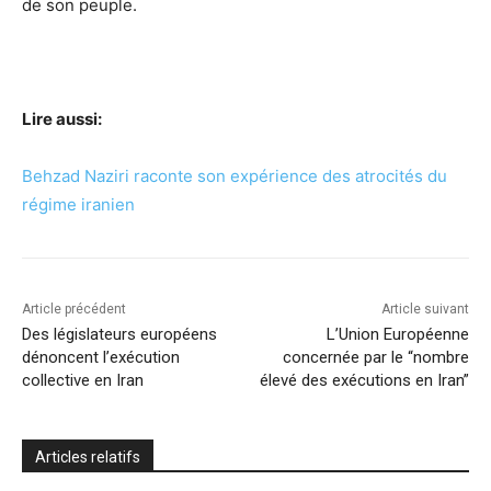
de son peuple.
Lire aussi:
Behzad Naziri raconte son expérience des atrocités du
régime iranien
Article précédent
Article suivant
Des législateurs européens
L’Union Européenne
dénoncent l’exécution
concernée par le “nombre
collective en Iran
élevé des exécutions en Iran”
Articles relatifs