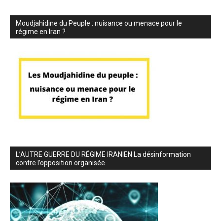
Moudjahidine du Peuple : nuisance ou menace pour le
régime en Iran ?
L’AUTRE GUERRE DU RÉGIME IRANIEN La désinformation
contre l’opposition organisée