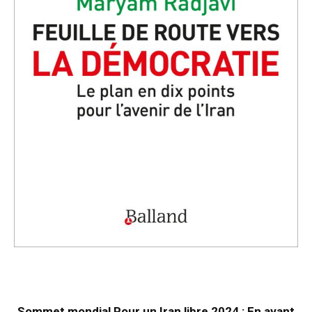
Sommet mondial Pour un Iran libre 2024 : En avant