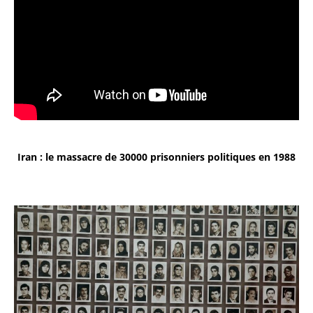
Iran : le massacre de 30000 prisonniers politiques en 1988