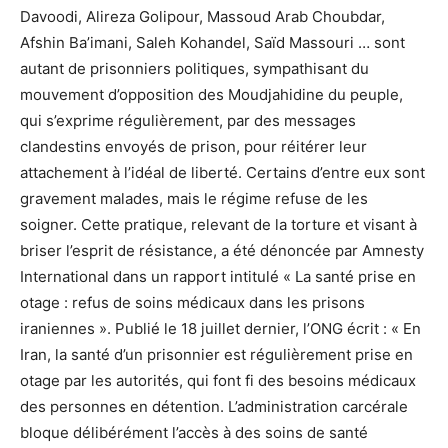
Davoodi, Alireza Golipour, Massoud Arab Choubdar,
Afshin Ba’imani, Saleh Kohandel, Saïd Massouri … sont
autant de prisonniers politiques, sympathisant du
mouvement d’opposition des Moudjahidine du peuple,
qui s’exprime régulièrement, par des messages
clandestins envoyés de prison, pour réitérer leur
attachement à l’idéal de liberté. Certains d’entre eux sont
gravement malades, mais le régime refuse de les
soigner. Cette pratique, relevant de la torture et visant à
briser l’esprit de résistance, a été dénoncée par Amnesty
International dans un rapport intitulé « La santé prise en
otage : refus de soins médicaux dans les prisons
iraniennes ». Publié le 18 juillet dernier, l’ONG écrit : « En
Iran, la santé d’un prisonnier est régulièrement prise en
otage par les autorités, qui font fi des besoins médicaux
des personnes en détention. L’administration carcérale
bloque délibérément l’accès à des soins de santé