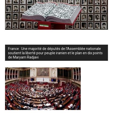
France : Une majorité de députés de l’Assemblée nationale
soutient la liberté pour peuple iranien et le plan en dix points
de Maryam Radjavi