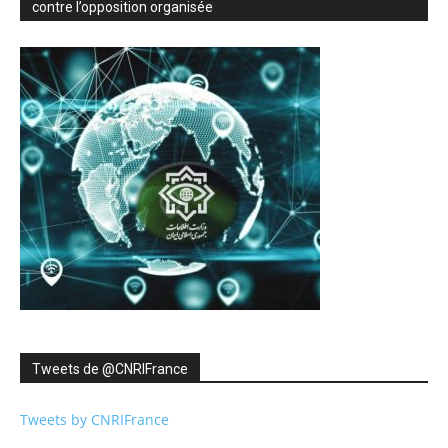
contre l’opposition organisée
Tweets de ‎@CNRIFrance
Tweets by CNRIFrance