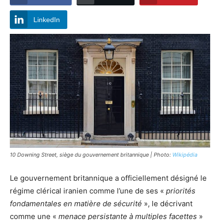
LinkedIn
10 Downing Street, siège du gouvernement britannique | Photo:
Wikipédia
Le gouvernement britannique a officiellement désigné le
régime clérical iranien comme l’une de ses «
priorités
fondamentales en matière de sécurité
», le décrivant
comme une «
menace persistante à multiples facettes
»