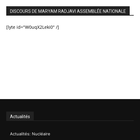
DISCOURS DE MARYAM RADJAVI ASSEMBLÉE NATIONALE
[lyte id="W0uqX2Leki0" /]
Actualités
Actualités: Nucléaire