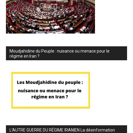
Moudjahidine du Peuple : nuisance ou menace pour le
régime en Iran ?
L’AUTRE GUERRE DU RÉGIME IRANIEN La désinformation