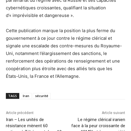
partenariat du régime avec la Russie et ses capacités
cybernétiques croissantes, qualifiant la situation
d’« imprévisible et dangereuse ».
Cette publication marque la position la plus ferme du
gouvernement à ce jour contre le régime clérical et
signale une escalade des contre-mesures du Royaume-
Uni, notamment l’élargissement des sanctions, le
renforcement des opérations de renseignement et une
coopération plus étroite avec des alliés tels que les
États-Unis, la France et l’Allemagne.
TAGS
Iran
sécurité
Article précédent
Article suivant
Iran – Les unités de
Le régime clérical iranien
résistance mènent 60
face à la peur croissante de