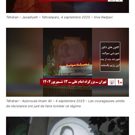
Téhéran – Javadiyeh – Tehranpars, 4 septembre 2025 – Vive Radjavi
Téhéran – Autoroute Imam Ali – 4 septembre 2025 – Les courageuses unités
de résistance ont juré de faire tomber ce régime