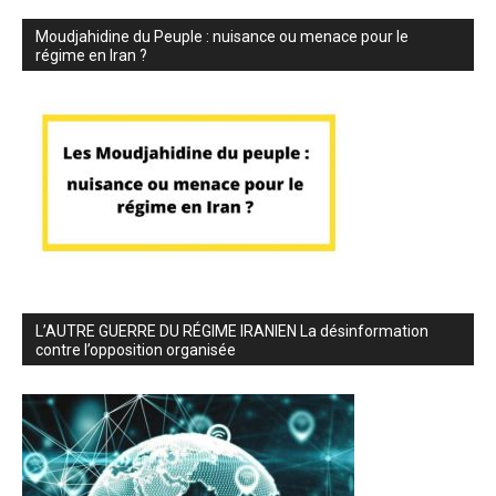
Moudjahidine du Peuple : nuisance ou menace pour le
régime en Iran ?
L’AUTRE GUERRE DU RÉGIME IRANIEN La désinformation
contre l’opposition organisée