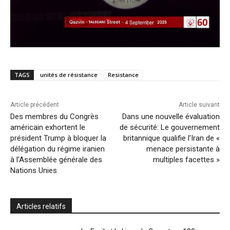
TAGS
unités de résistance
Resistance
Article précédent
Article suivant
Des membres du Congrès
Dans une nouvelle évaluation
américain exhortent le
de sécurité: Le gouvernement
président Trump à bloquer la
britannique qualifie l’Iran de «
délégation du régime iranien
menace persistante à
à l’Assemblée générale des
multiples facettes »
Nations Unies
Articles relatifs