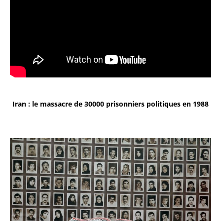
Iran : le massacre de 30000 prisonniers politiques en 1988