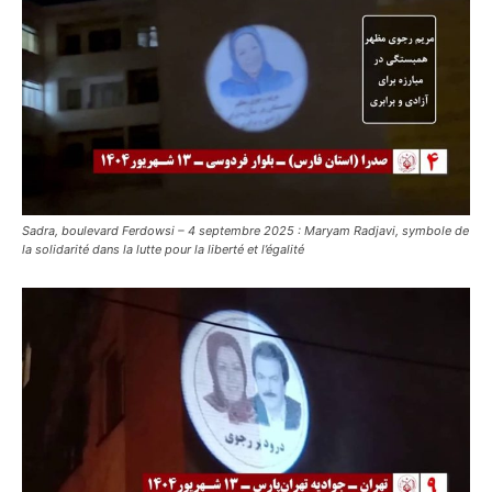
Sadra, boulevard Ferdowsi – 4 septembre 2025 : Maryam Radjavi, symbole de
la solidarité dans la lutte pour la liberté et l’égalité