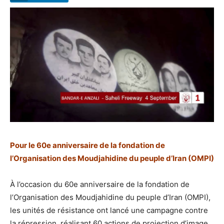
Pour le 60e anniversaire de la fondation de
l’Organisation des Moudjahidine du peuple d’Iran (OMPI)
À l’occasion du 60e anniversaire de la fondation de
l’Organisation des Moudjahidine du peuple d’Iran (OMPI),
les unités de résistance ont lancé une campagne contre
la répression, réalisant 60 actions de projection d’image