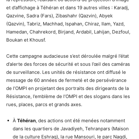
et d’affichage à Téhéran et dans 19 autres villes : Karadj,
Qazvine, Sadra (Fars), Zibashahr (Qazvin), Abyek
(Qazvin), Tabriz, Machhad, Ispahan, Chiraz, Ilam, Yazd,
Hamedan, Chahrekord, Birjand, Ardabil, Lahijan, Dezfoul,
Boukan et Khousf.
Cette campagne audacieuse s’est déroulée malgré l’état
d’alerte des forces de sécurité et sous l’œil des caméras
de surveillance. Les unités de résistance ont diffusé le
message de 60 années de fermeté et de persévérance
de l’OMPI en projetant des portraits des dirigeants de la
Résistance, l’emblème de l’OMPI et des slogans dans les
rues, places, parcs et grands axes.
À
Téhéran
, des actions ont été menées notamment
dans les quartiers de Javadiyeh, Tehranpars (Maison
de la culture Eshraq), la rue Mansouri, le parc Naqdi,