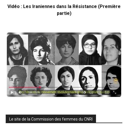
Vidéo : Les Iraniennes dans la Résistance (Première
partie)
Le site de la Commission des femmes du CNRI