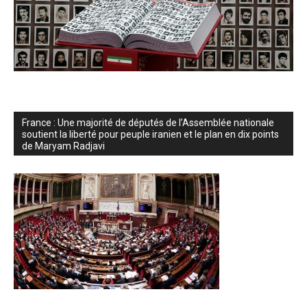
France : Une majorité de députés de l’Assemblée nationale
soutient la liberté pour peuple iranien et le plan en dix points
de Maryam Radjavi