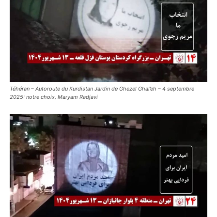
Téhéran – Autoroute du Kurdistan Jardin de Ghezel Ghal’eh – 4 septembre
2025: notre choix, Maryam Radjavi