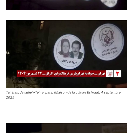
Téhéran, Javadieh-Tehranpars, (Maison de la culture Eshraq), 4 septembre
2025