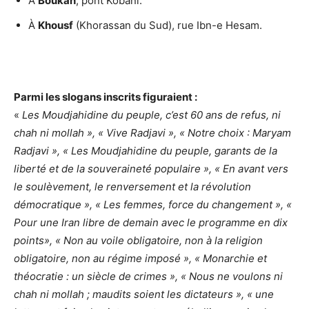
À
Boukan
, pont Kobani.
À
Khousf
(Khorassan du Sud), rue Ibn-e Hesam.
Parmi les slogans inscrits figuraient :
«
Les Moudjahidine du peuple, c’est 60 ans de refus, ni
chah ni mollah », « Vive Radjavi », « Notre choix : Maryam
Radjavi », « Les Moudjahidine du peuple, garants de la
liberté et de la souveraineté populaire », « En avant vers
le soulèvement, le renversement et la révolution
démocratique », « Les femmes, force du changement », «
Pour une Iran libre de demain avec le programme en dix
points», « Non au voile obligatoire, non à la religion
obligatoire, non au régime imposé », « Monarchie et
théocratie : un siècle de crimes », « Nous ne voulons ni
chah ni mollah ; maudits soient les dictateurs », « une