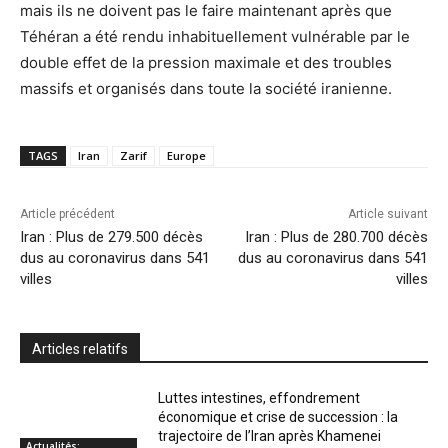
mais ils ne doivent pas le faire maintenant après que
Téhéran a été rendu inhabituellement vulnérable par le
double effet de la pression maximale et des troubles
massifs et organisés dans toute la société iranienne.
TAGS
Iran
Zarif
Europe
Article précédent
Article suivant
Iran : Plus de 279.500 décès
Iran : Plus de 280.700 décès
dus au coronavirus dans 541
dus au coronavirus dans 541
villes
villes
Articles relatifs
Luttes intestines, effondrement
économique et crise de succession : la
trajectoire de l’Iran après Khamenei
Actualités: