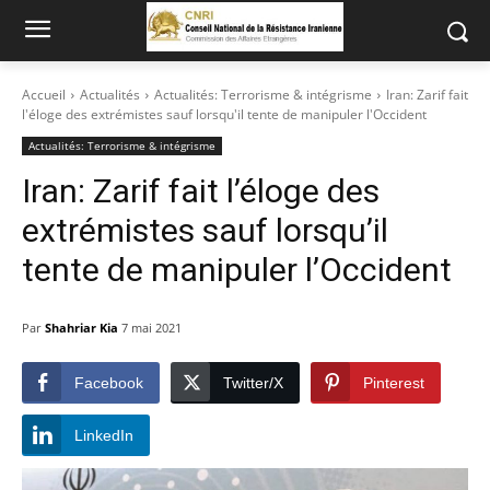
Accueil
Actualités
Actualités: Terrorisme & intégrisme
Iran: Zarif fait
l'éloge des extrémistes sauf lorsqu'il tente de manipuler l'Occident
Actualités: Terrorisme & intégrisme
Iran: Zarif fait l’éloge des
extrémistes sauf lorsqu’il
tente de manipuler l’Occident
Par
Shahriar Kia
7 mai 2021
Facebook
Twitter/X
Pinterest
LinkedIn