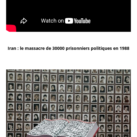
Iran : le massacre de 30000 prisonniers politiques en 1988