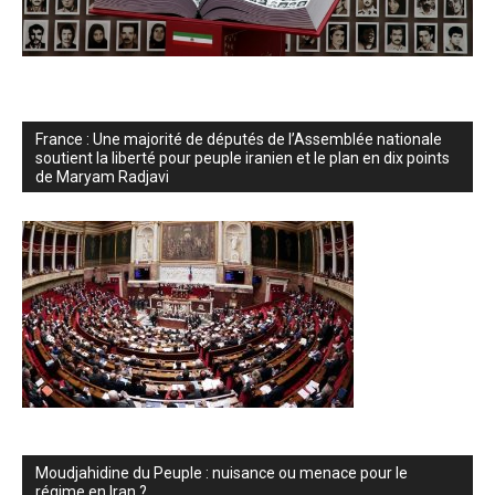
France : Une majorité de députés de l’Assemblée nationale
soutient la liberté pour peuple iranien et le plan en dix points
de Maryam Radjavi
Moudjahidine du Peuple : nuisance ou menace pour le
régime en Iran ?