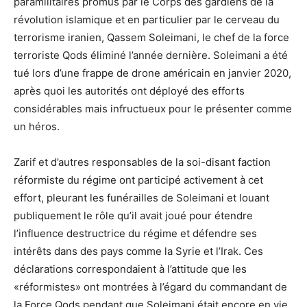
paramilitaires promus par le Corps des gardiens de la
révolution islamique et en particulier par le cerveau du
terrorisme iranien, Qassem Soleimani, le chef de la force
terroriste Qods éliminé l’année dernière. Soleimani a été
tué lors d’une frappe de drone américain en janvier 2020,
après quoi les autorités ont déployé des efforts
considérables mais infructueux pour le présenter comme
un héros.
Zarif et d’autres responsables de la soi-disant faction
réformiste du régime ont participé activement à cet
effort, pleurant les funérailles de Soleimani et louant
publiquement le rôle qu’il avait joué pour étendre
l’influence destructrice du régime et défendre ses
intérêts dans des pays comme la Syrie et l’Irak. Ces
déclarations correspondaient à l’attitude que les
«réformistes» ont montrées à l’égard du commandant de
la Force Qods pendant que Soleimani était encore en vie.