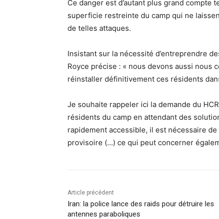
Ce danger est d’autant plus grand compte ten
superficie restreinte du camp qui ne laisse
de telles attaques.
Insistant sur la nécessité d’entreprendre d
Royce précise : « nous devons aussi nous co
réinstaller définitivement ces résidents dan
Je souhaite rappeler ici la demande du HCR
résidents du camp en attendant des solution
rapidement accessible, il est nécessaire de 
provisoire (…) ce qui peut concerner égale
Article précédent
Iran: la police lance des raids pour détruire les
antennes paraboliques