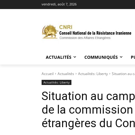
vendredi, août 7, 2026
ACTUALITÉS
COMMUNIQUÉS
P
Accueil
Actualités
Actualités: Liberty
Situation au c
Actualités: Liberty
Situation au camp 
de la commission 
étrangères du Con