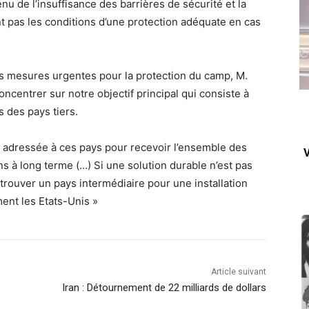
u de l’insuffisance des barrières de sécurité et la
nt pas les conditions d’une protection adéquate en cas
es mesures urgentes pour la protection du camp, M.
ncentrer sur notre objectif principal qui consiste à
s des pays tiers.
 adressée à ces pays pour recevoir l’ensemble des
V
s à long terme (…) Si une solution durable n’est pas
trouver un pays intermédiaire pour une installation
ment les Etats-Unis »
Article suivant
Iran : Détournement de 22 milliards de dollars