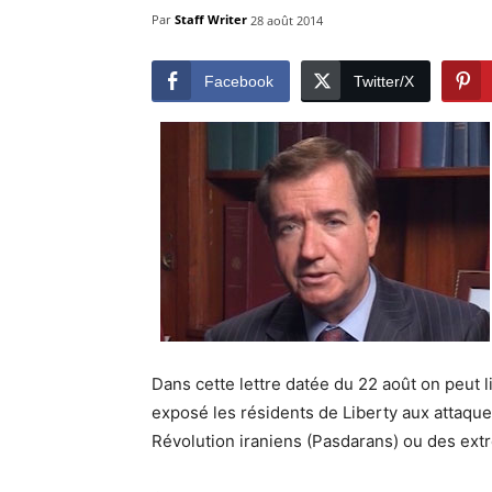
Par
Staff Writer
28 août 2014
Facebook
Twitter/X
Dans cette lettre datée du 22 août on peut lir
exposé les résidents de Liberty aux attaqu
Révolution iraniens (Pasdarans) ou des extr