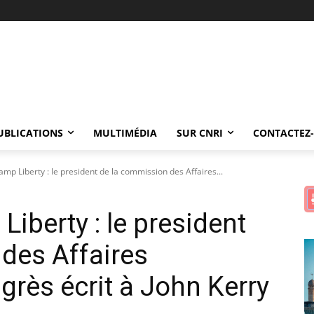
UBLICATIONS
MULTIMÉDIA
SUR CNRI
CONTACTEZ
amp Liberty : le president de la commission des Affaires...
Liberty : le president
des Affaires
grès écrit à John Kerry