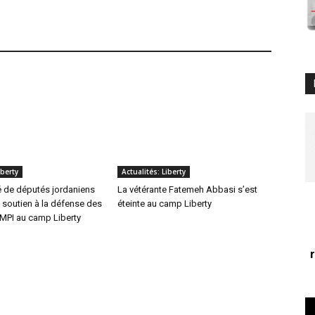
iberty
Actualités: Liberty
é de députés jordaniens
La vétérante Fatemeh Abbasi s’est
 soutien à la défense des
éteinte au camp Liberty
OMPI au camp Liberty