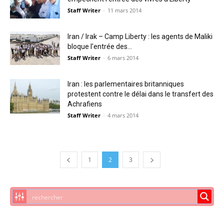
Staff Writer
-
11 mars 2014
Iran / Irak – Camp Liberty : les agents de Maliki
bloque l’entrée des...
Staff Writer
-
6 mars 2014
Iran : les parlementaires britanniques
protestent contre le délai dans le transfert des
Achrafiens
Staff Writer
-
4 mars 2014
1
2
3