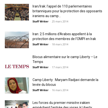
Iran/Irak: l’appel de 110 parlementaires
britanniques pour la protection des opposants
iraniens au camp...
Staff Writer
-
25 mars 2014
Iran: 2.5 millions d’Arabes appellent à la
protection des membres de l’OMPI en Irak
Staff Writer
-
18 mars 2014
Blocus alimentaire sur le camp Liberty – Le
Temps
Staff Writer
-
17 mars 2014
Camp Liberty : Maryam Radjavi demande la
levée du blocus
Staff Writer
-
16 mars 2014
Les forces du premier ministre irakien
empêchent l’entrée des vivres à Liberty