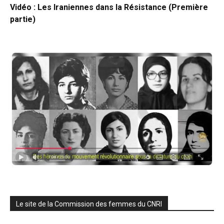
Vidéo : Les Iraniennes dans la Résistance (Première
partie)
Le site de la Commission des femmes du CNRI