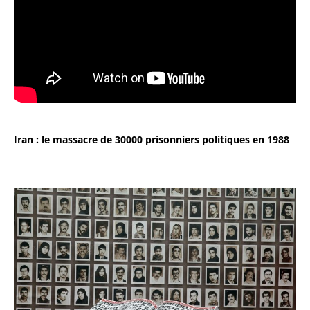
Iran : le massacre de 30000 prisonniers politiques en 1988