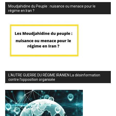
Moudjahidine du Peuple : nuisance ou menace pour le
régime en Iran ?
L’AUTRE GUERRE DU RÉGIME IRANIEN La désinformation
contre l’opposition organisée