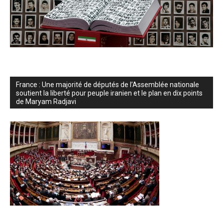
France : Une majorité de députés de l’Assemblée nationale
soutient la liberté pour peuple iranien et le plan en dix points
de Maryam Radjavi