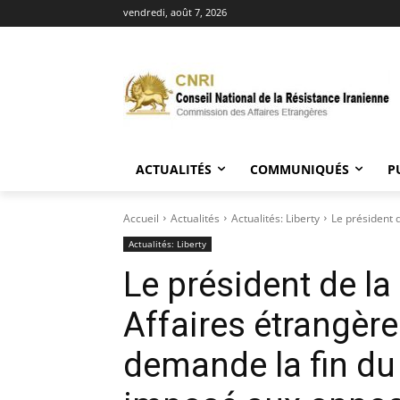
vendredi, août 7, 2026
ACTUALITÉS
COMMUNIQUÉS
P
Accueil
Actualités
Actualités: Liberty
Le président 
Actualités: Liberty
Le président de l
Affaires étrangère
demande la fin du