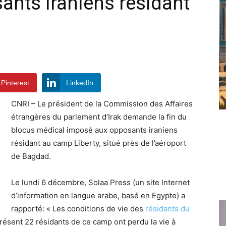
nts iraniens résidant
Pinterest
LinkedIn
CNRI – Le président de la Commission des Affaires
étrangères du parlement d’Irak demande la fin du
blocus médical imposé aux opposants iraniens
résidant au camp Liberty, situé près de l’aéroport
de Bagdad.
Le lundi 6 décembre, Solaa Press (un site Internet
d’information en langue arabe, basé en Egypte) a
rapporté: « Les conditions de vie des
résidants du
résent 22 résidants de ce camp ont perdu la vie à