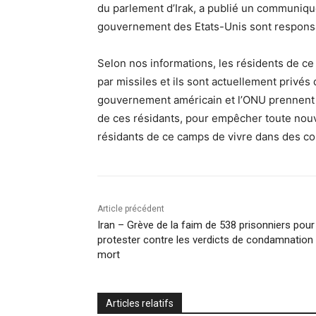
du parlement d’Irak, a publié un communiqué
gouvernement des Etats-Unis sont responsab
Selon nos informations, les résidents de ce 
par missiles et ils sont actuellement privés
gouvernement américain et l’ONU prennent 
de ces résidants, pour empêcher toute nouv
résidants de ce camps de vivre dans des co
Article précédent
Iran – Grève de la faim de 538 prisonniers pour
protester contre les verdicts de condamnation
mort
Articles relatifs