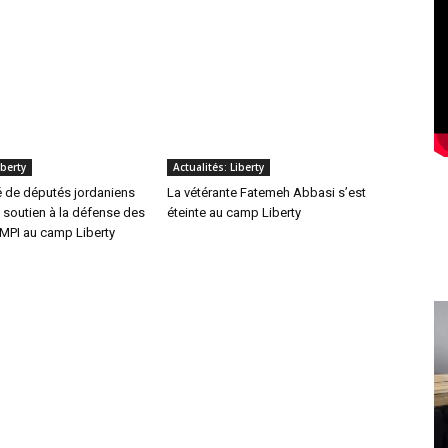
iberty
Actualités: Liberty
é de députés jordaniens
La vétérante Fatemeh Abbasi s’est
 soutien à la défense des
éteinte au camp Liberty
OMPI au camp Liberty