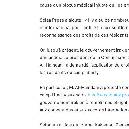
cause d’un blocus médical injuste qui les
Solaa Press a ajouté : « Il y a eu de nombr
et international pour mettre fin aux souffra
reconnaissance des droits de ces résidants 
Or, jusqu’à présent, le gouvernement irakie
demandes. Le président de la Commission d
Al-Hamdani, a demandé l’application du droi
les résidants du camp liberty.
En particulier, M. Al-Hamdani a protesté c
camp Liberty aux soins
médicaux et aux pro
gouvernement irakien à remplir ses obligat
aux conventions et aux accords internationa
Selon un article du journal irakien Al-Za