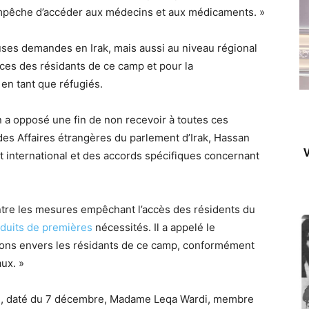
 empêche d’accéder aux médecins et aux médicaments. »
euses demandes en Irak, mais aussi au niveau régional
nces des résidants de ce camp et pour la
en tant que réfugiés.
n a opposé une fin de non recevoir à toutes ces
es Affaires étrangères du parlement d’Irak, Hassan
V
t international et des accords spécifiques concernant
ontre les mesures empêchant l’accès des résidents du
duits de premières
nécessités. Il a appelé le
ions envers les résidants de ce camp, conformément
ux. »
man, daté du 7 décembre, Madame Leqa Wardi, membre