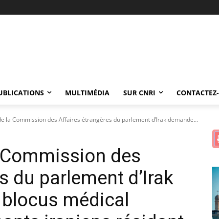
UBLICATIONS
MULTIMÉDIA
SUR CNRI
CONTACTEZ
de la Commission des Affaires étrangères du parlement d’Irak demande...
a Commission des
s du parlement d’Irak
 blocus médical