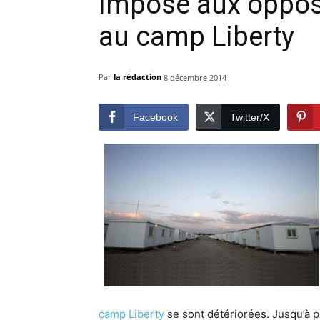
imposé aux opposa
au camp Liberty
Par
la rédaction
8 décembre 2014
Facebook
Twitter/X
camp Liberty
se sont détériorées. Jusqu’à p