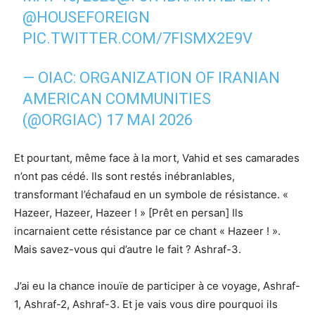
@HOUSEFOREIGN
PIC.TWITTER.COM/7FISMX2E9V
— OIAC: ORGANIZATION OF IRANIAN
AMERICAN COMMUNITIES
(@ORGIAC)
17 MAI 2026
Et pourtant, même face à la mort, Vahid et ses camarades
n’ont pas cédé. Ils sont restés inébranlables,
transformant l’échafaud en un symbole de résistance. «
Hazeer, Hazeer, Hazeer ! » [Prêt en persan] Ils
incarnaient cette résistance par ce chant « Hazeer ! ».
Mais savez-vous qui d’autre le fait ? Ashraf-3.
J’ai eu la chance inouïe de participer à ce voyage, Ashraf-
1, Ashraf-2, Ashraf-3. Et je vais vous dire pourquoi ils