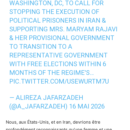
WASHINGTON, DC, TO CALL FOR
STOPPING THE EXECUTION OF
POLITICAL PRISONERS IN IRAN &
SUPPORTING MRS. MARYAM RAJAVI
& HER PROVISIONAL GOVERNMENT
TO TRANSITION TO A
REPRESENTATIVE GOVERNMENT
WITH FREE ELECTIONS WITHIN 6
MONTHS OF THE REGIME'S…
PIC.TWITTER.COM/USEWURTM7U
— ALIREZA JAFARZADEH
(@A_JAFARZADEH)
16 MAI 2026
Nous, aux États-Unis, et en Iran, devrions être
profondément reconnaissants qu’une femme et une