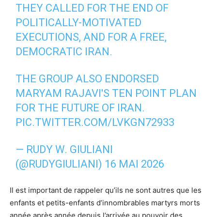
THEY CALLED FOR THE END OF
POLITICALLY-MOTIVATED
EXECUTIONS, AND FOR A FREE,
DEMOCRATIC IRAN.
THE GROUP ALSO ENDORSED
MARYAM RAJAVI'S TEN POINT PLAN
FOR THE FUTURE OF IRAN.
PIC.TWITTER.COM/LVKGN72933
— RUDY W. GIULIANI
(@RUDYGIULIANI)
16 MAI 2026
Il est important de rappeler qu’ils ne sont autres que les
enfants et petits-enfants d’innombrables martyrs morts
année après année depuis l’arrivée au pouvoir des