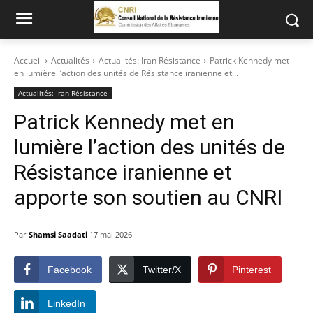
Accueil
Actualités
Actualités: Iran Résistance
Patrick Kennedy met
en lumière l’action des unités de Résistance iranienne et...
Actualités: Iran Résistance
Patrick Kennedy met en
lumière l’action des unités de
Résistance iranienne et
apporte son soutien au CNRI
Par
Shamsi Saadati
17 mai 2026
Facebook
Twitter/X
Pinterest
LinkedIn