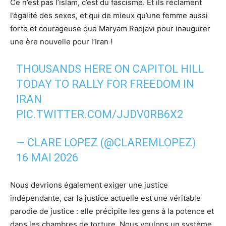
Ce n’est pas l’islam, c’est du fascisme. Et ils réclament
l’égalité des sexes, et qui de mieux qu’une femme aussi
forte et courageuse que Maryam Radjavi pour inaugurer
une ère nouvelle pour l’Iran !
THOUSANDS HERE ON CAPITOL HILL
TODAY TO RALLY FOR FREEDOM IN
IRAN
PIC.TWITTER.COM/JJDV0RB6X2
— CLARE LOPEZ (@CLAREMLOPEZ)
16 MAI 2026
Nous devrions également exiger une justice
indépendante, car la justice actuelle est une véritable
parodie de justice : elle précipite les gens à la potence et
dans les chambres de torture. Nous voulons un système