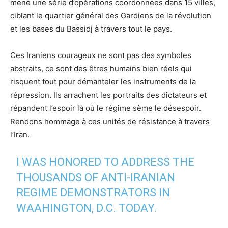
mené une série d’opérations coordonnées dans 15 villes,
ciblant le quartier général des Gardiens de la révolution
et les bases du Bassidj à travers tout le pays.
Ces Iraniens courageux ne sont pas des symboles
abstraits, ce sont des êtres humains bien réels qui
risquent tout pour démanteler les instruments de la
répression. Ils arrachent les portraits des dictateurs et
répandent l’espoir là où le régime sème le désespoir.
Rendons hommage à ces unités de résistance à travers
l’Iran.
I WAS HONORED TO ADDRESS THE
THOUSANDS OF ANTI-IRANIAN
REGIME DEMONSTRATORS IN
WAAHINGTON, D.C. TODAY.