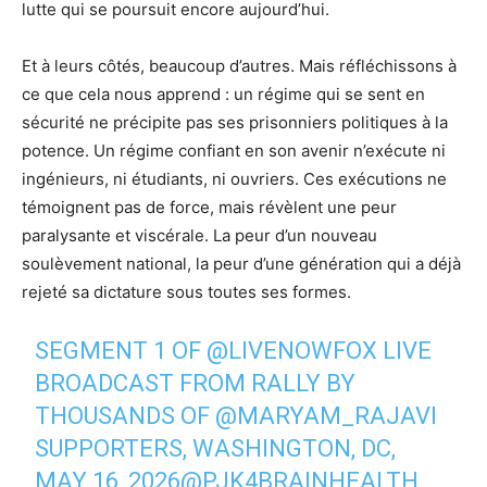
lutte qui se poursuit encore aujourd’hui.
Et à leurs côtés, beaucoup d’autres. Mais réfléchissons à
ce que cela nous apprend : un régime qui se sent en
sécurité ne précipite pas ses prisonniers politiques à la
potence. Un régime confiant en son avenir n’exécute ni
ingénieurs, ni étudiants, ni ouvriers. Ces exécutions ne
témoignent pas de force, mais révèlent une peur
paralysante et viscérale. La peur d’un nouveau
soulèvement national, la peur d’une génération qui a déjà
rejeté sa dictature sous toutes ses formes.
SEGMENT 1 OF
@LIVENOWFOX
LIVE
BROADCAST FROM RALLY BY
THOUSANDS OF
@MARYAM_RAJAVI
SUPPORTERS, WASHINGTON, DC,
MAY 16, 2026
@PJK4BRAINHEALTH