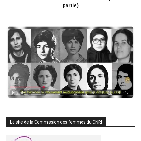
partie)
Le site de la Commission des femmes du CNRI