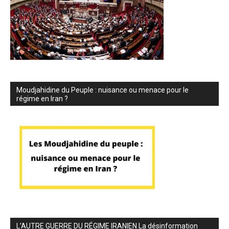
Moudjahidine du Peuple : nuisance ou menace pour le
régime en Iran ?
L’AUTRE GUERRE DU RÉGIME IRANIEN La désinformation