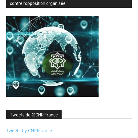
contre l’opposition organisée
Tweets de ‎@CNRIFrance
Tweets by CNRIFrance