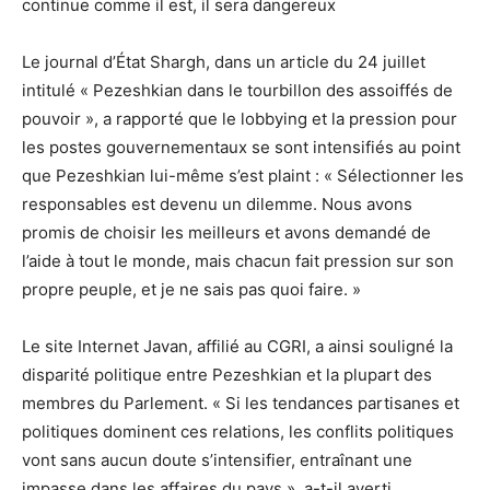
continue comme il est, il sera dangereux
Le journal d’État Shargh, dans un article du 24 juillet
intitulé « Pezeshkian dans le tourbillon des assoiffés de
pouvoir », a rapporté que le lobbying et la pression pour
les postes gouvernementaux se sont intensifiés au point
que Pezeshkian lui-même s’est plaint : « Sélectionner les
responsables est devenu un dilemme. Nous avons
promis de choisir les meilleurs et avons demandé de
l’aide à tout le monde, mais chacun fait pression sur son
propre peuple, et je ne sais pas quoi faire. »
Le site Internet Javan, affilié au CGRI, a ainsi souligné la
disparité politique entre Pezeshkian et la plupart des
membres du Parlement. « Si les tendances partisanes et
politiques dominent ces relations, les conflits politiques
vont sans aucun doute s’intensifier, entraînant une
impasse dans les affaires du pays », a-t-il averti.