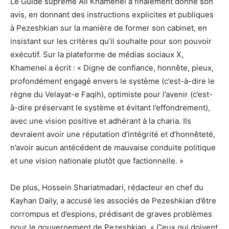
Le Guide suprême Ali Khamenei a finalement donné son
avis, en donnant des instructions explicites et publiques
à Pezeshkian sur la manière de former son cabinet, en
insistant sur les critères qu’il souhaite pour son pouvoir
exécutif. Sur la plateforme de médias sociaux X,
Khamenei a écrit : « Digne de confiance, honnête, pieux,
profondément engagé envers le système (c’est-à-dire le
règne du Velayat-e Faqih), optimiste pour l’avenir (c’est-
à-dire préservant le système et évitant l’effondrement),
avec une vision positive et adhérant à la charia. Ils
devraient avoir une réputation d’intégrité et d’honnêteté,
n’avoir aucun antécédent de mauvaise conduite politique
et une vision nationale plutôt que factionnelle. »
De plus, Hossein Shariatmadari, rédacteur en chef du
Kayhan Daily, a accusé les associés de Pezeshkian d’être
corrompus et d’espions, prédisant de graves problèmes
pour le gouvernement de Pezeshkian. « Ceux qui doivent