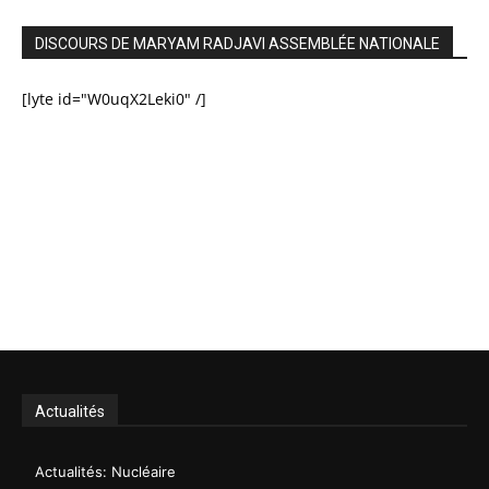
DISCOURS DE MARYAM RADJAVI ASSEMBLÉE NATIONALE
[lyte id="W0uqX2Leki0" /]
Actualités
Actualités: Nucléaire