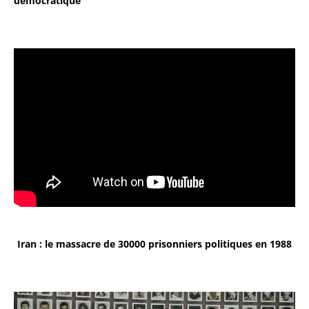
démocratique
Iran : le massacre de 30000 prisonniers politiques en 1988