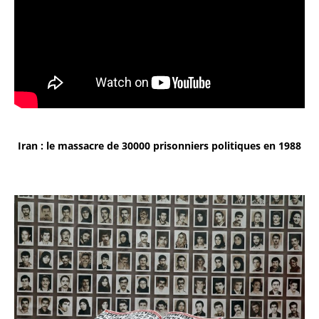
Iran : le massacre de 30000 prisonniers politiques en 1988