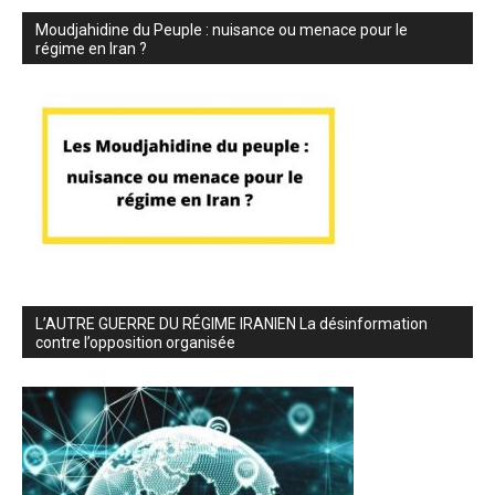
Moudjahidine du Peuple : nuisance ou menace pour le
régime en Iran ?
L’AUTRE GUERRE DU RÉGIME IRANIEN La désinformation
contre l’opposition organisée