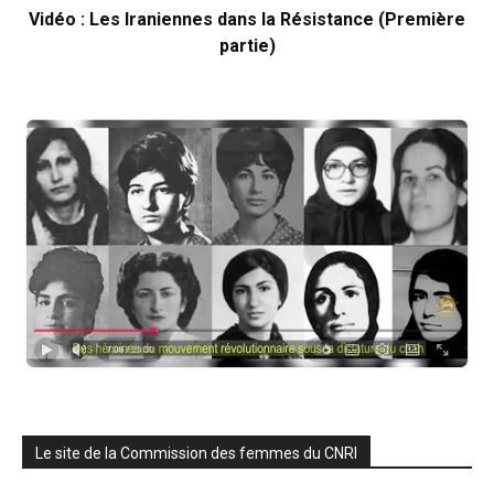
Vidéo : Les Iraniennes dans la Résistance (Première
partie)
Le site de la Commission des femmes du CNRI