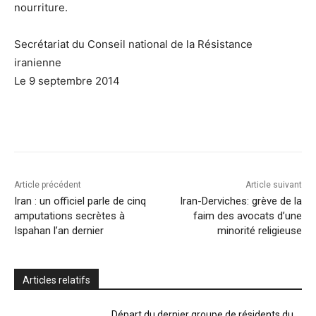
nourriture.
Secrétariat du Conseil national de la Résistance
iranienne
Le 9 septembre 2014
Article précédent
Article suivant
Iran : un officiel parle de cinq
Iran-Derviches: grève de la
amputations secrètes à
faim des avocats d’une
Ispahan l’an dernier
minorité religieuse
Articles relatifs
Départ du dernier groupe de résidents du