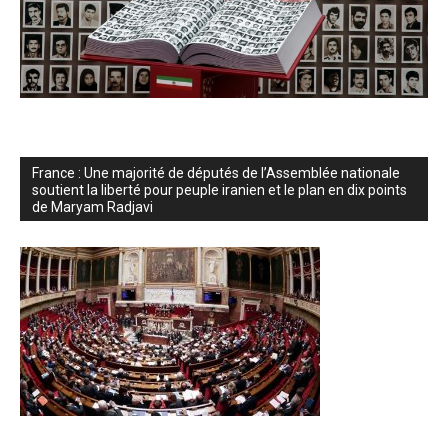
France : Une majorité de députés de l’Assemblée nationale
soutient la liberté pour peuple iranien et le plan en dix points
de Maryam Radjavi