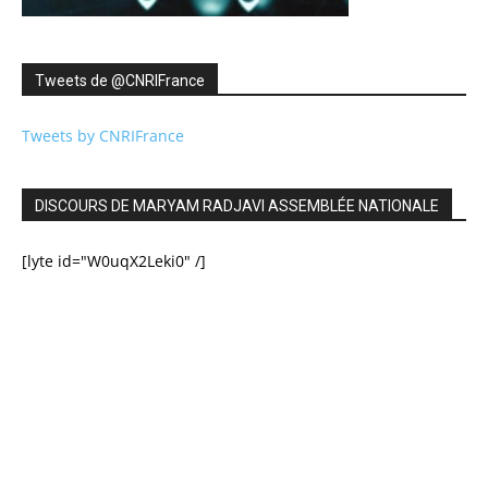
Tweets de ‎@CNRIFrance
Tweets by CNRIFrance
DISCOURS DE MARYAM RADJAVI ASSEMBLÉE NATIONALE
[lyte id="W0uqX2Leki0" /]