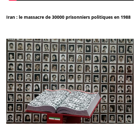
Iran : le massacre de 30000 prisonniers politiques en 1988