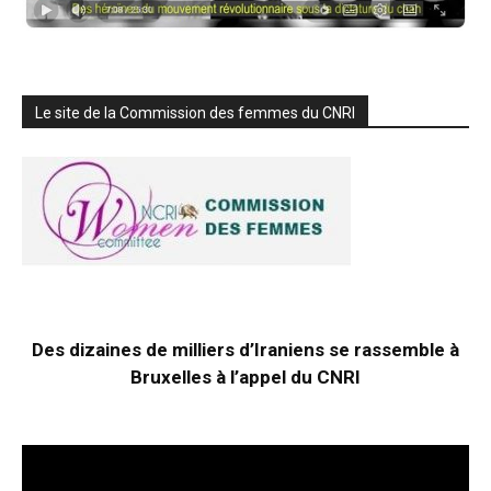
Le site de la Commission des femmes du CNRI
Des dizaines de milliers d’Iraniens se rassemble à
Bruxelles à l’appel du CNRI