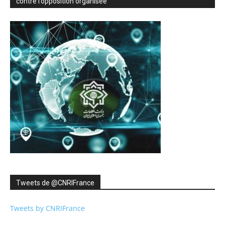
contre l’opposition organisée
Tweets de ‎@CNRIFrance
Tweets by CNRIFrance