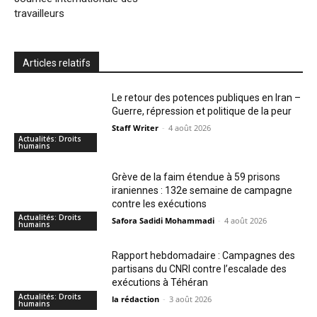
travailleurs
Articles relatifs
Le retour des potences publiques en Iran –
Guerre, répression et politique de la peur
Staff Writer
-
4 août 2026
Actualités: Droits
humains
Grève de la faim étendue à 59 prisons
iraniennes : 132e semaine de campagne
contre les exécutions
Actualités: Droits
Safora Sadidi Mohammadi
-
4 août 2026
humains
Rapport hebdomadaire : Campagnes des
partisans du CNRI contre l’escalade des
exécutions à Téhéran
Actualités: Droits
la rédaction
-
3 août 2026
humains