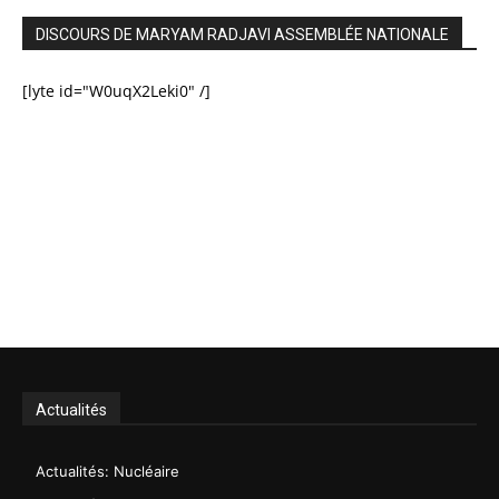
DISCOURS DE MARYAM RADJAVI ASSEMBLÉE NATIONALE
[lyte id="W0uqX2Leki0" /]
Actualités
Actualités: Nucléaire