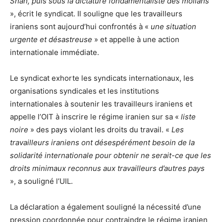
Shah, puis sous la dictature fondamentaliste des mollahs
», écrit le syndicat. Il souligne que les travailleurs
iraniens sont aujourd’hui confrontés à «
une situation
urgente et désastreuse
» et appelle à une action
internationale immédiate.
Le syndicat exhorte les syndicats internationaux, les
organisations syndicales et les institutions
internationales à soutenir les travailleurs iraniens et
appelle l’OIT à inscrire le régime iranien sur sa «
liste
noire
» des pays violant les droits du travail. «
Les
travailleurs iraniens ont désespérément besoin de la
solidarité internationale pour obtenir ne serait-ce que les
droits minimaux reconnus aux travailleurs d’autres pays
», a souligné l’UIL.
La déclaration a également souligné la nécessité d’une
pression coordonnée pour contraindre le régime iranien