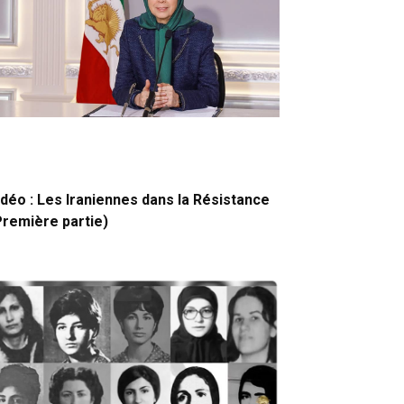
idéo : Les Iraniennes dans la Résistance
Première partie)