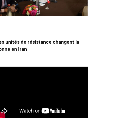
es unités de résistance changent la
onne en Iran