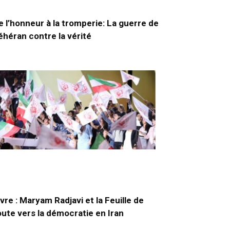
e l’honneur à la tromperie: La guerre de
éhéran contre la vérité
ivre : Maryam Radjavi et la Feuille de
oute vers la démocratie en Iran