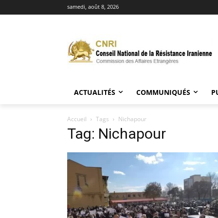
samedi, août 8, 2026
ACTUALITÉS
COMMUNIQUÉS
P
Accueil
Tags
Nichapour
Tag: Nichapour