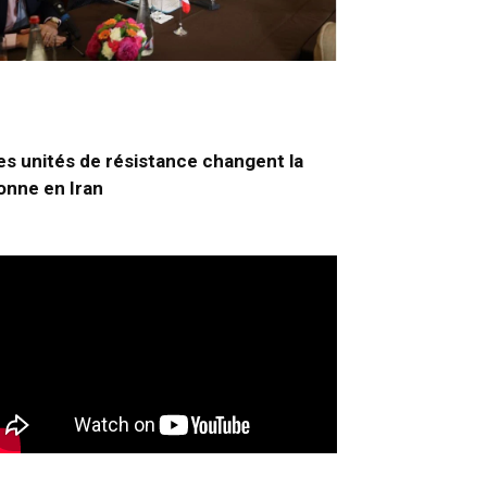
es unités de résistance changent la
onne en Iran