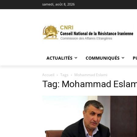
samedi, août 8, 2026
ACTUALITÉS
COMMUNIQUÉS
P
Accueil
Tags
Mohammad Eslami
Tag: Mohammad Eslam