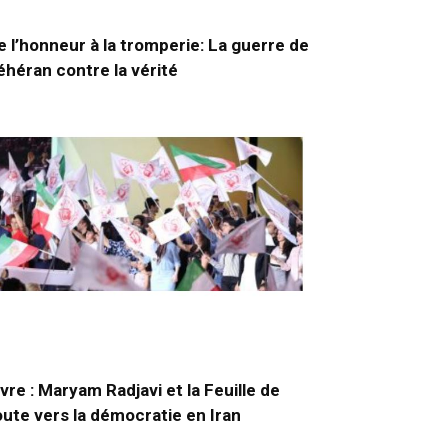
e l’honneur à la tromperie: La guerre de
éhéran contre la vérité
ivre : Maryam Radjavi et la Feuille de
oute vers la démocratie en Iran