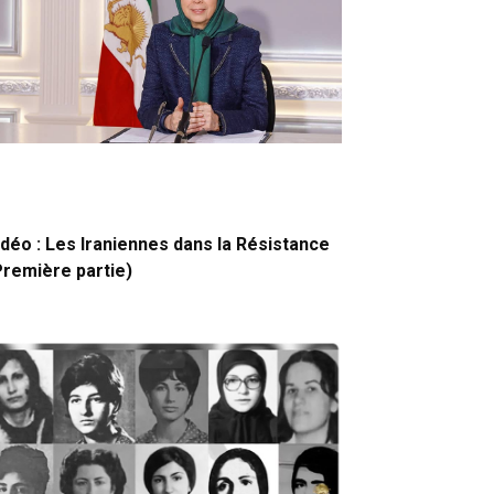
idéo : Les Iraniennes dans la Résistance
Première partie)