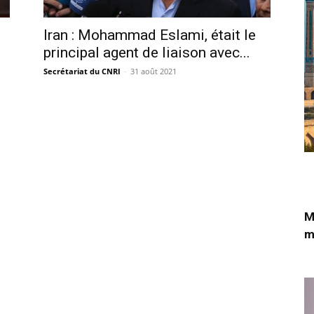
Iran : Mohammad Eslami, était le
principal agent de liaison avec...
Secrétariat du CNRI
-
31 août 2021
M
m