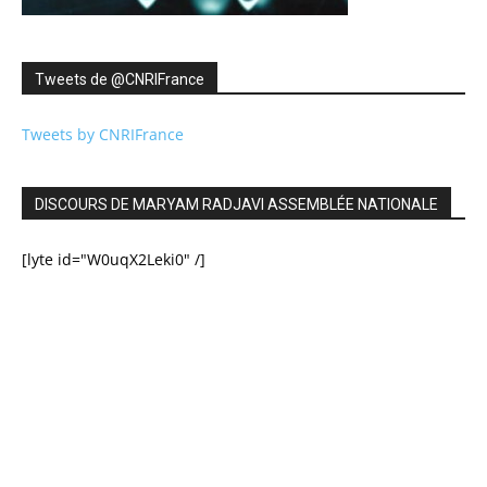
Tweets de ‎@CNRIFrance
Tweets by CNRIFrance
DISCOURS DE MARYAM RADJAVI ASSEMBLÉE NATIONALE
[lyte id="W0uqX2Leki0" /]