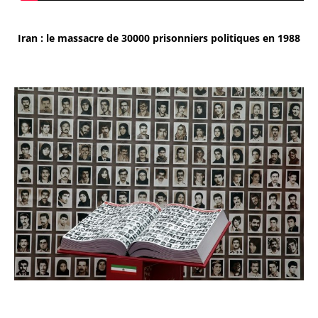
Iran : le massacre de 30000 prisonniers politiques en 1988