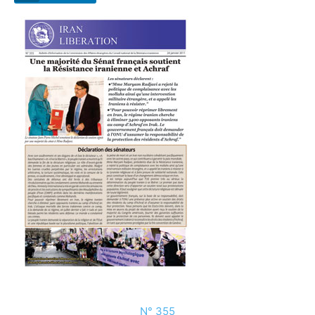
N° 355