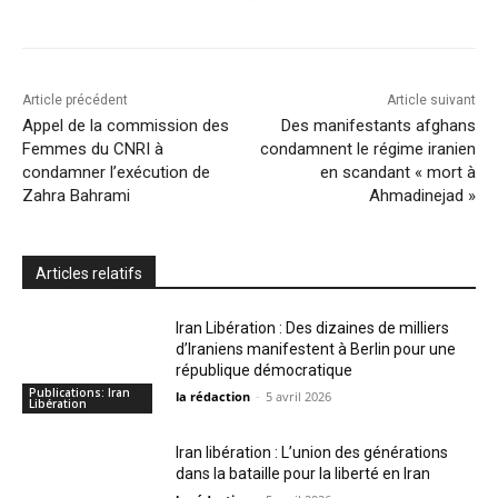
Article précédent
Article suivant
Appel de la commission des
Des manifestants afghans
Femmes du CNRI à
condamnent le régime iranien
condamner l’exécution de
en scandant « mort à
Zahra Bahrami
Ahmadinejad »
Articles relatifs
Iran Libération : Des dizaines de milliers
d’Iraniens manifestent à Berlin pour une
république démocratique
Publications: Iran
la rédaction
-
5 avril 2026
Libération
Iran libération : L’union des générations
dans la bataille pour la liberté en Iran