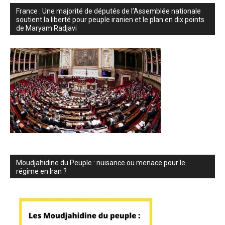
France : Une majorité de députés de l’Assemblée nationale
soutient la liberté pour peuple iranien et le plan en dix points
de Maryam Radjavi
Moudjahidine du Peuple : nuisance ou menace pour le
régime en Iran ?