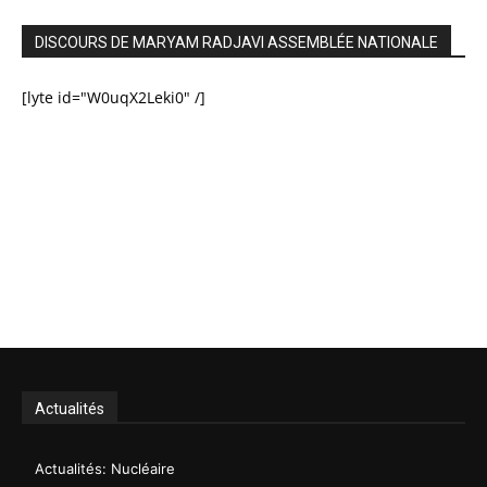
DISCOURS DE MARYAM RADJAVI ASSEMBLÉE NATIONALE
[lyte id="W0uqX2Leki0" /]
Actualités
Actualités: Nucléaire