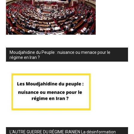
Moudjahidine du Peuple : nuisance ou menace pour le
régime en Iran ?
L’AUTRE GUERRE DU RÉGIME IRANIEN La désinformation