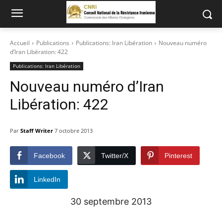
Accueil
Publications
Publications: Iran Libération
Nouveau numéro
d’Iran Libération: 422
Publications: Iran Libération
Nouveau numéro d’Iran
Libération: 422
Par
Staff Writer
7 octobre 2013
Facebook
Twitter/X
Pinterest
LinkedIn
30 septembre 2013