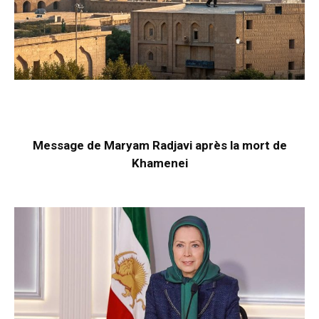
Message de Maryam Radjavi après la mort de
Khamenei