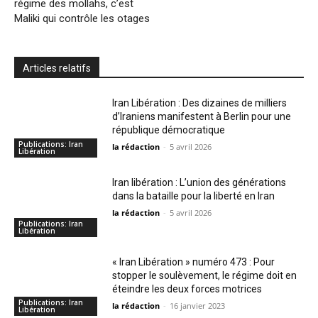
régime des mollahs, c’est
Maliki qui contrôle les otages
Articles relatifs
Iran Libération : Des dizaines de milliers
d’Iraniens manifestent à Berlin pour une
république démocratique
Publications: Iran
la rédaction
-
5 avril 2026
Libération
Iran libération : L’union des générations
dans la bataille pour la liberté en Iran
la rédaction
-
5 avril 2026
Publications: Iran
Libération
« Iran Libération » numéro 473 : Pour
stopper le soulèvement, le régime doit en
éteindre les deux forces motrices
Publications: Iran
la rédaction
-
16 janvier 2023
Libération