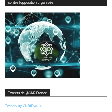
contre l’opposition organisée
Tweets de ‎@CNRIFrance
Tweets by CNRIFrance