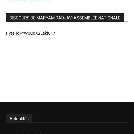
DISCOURS DE MARYAM RADJAVI ASSEMBLÉE NATIONALE
[lyte id="W0uqX2Leki0" /]
Actualités