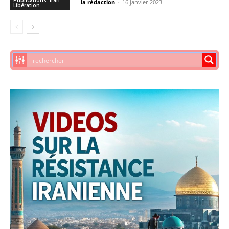
Publications: Iran
la rédaction
-
16 janvier 2023
Libération