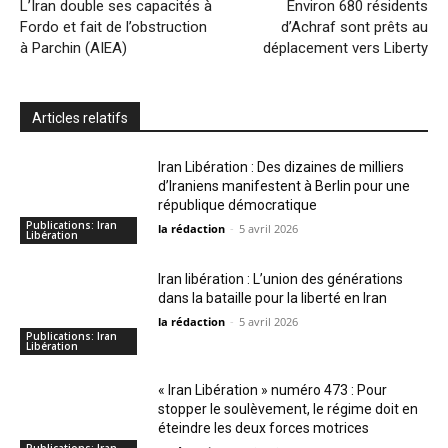
L’Iran double ses capacités à
Environ 680 résidents
Fordo et fait de l’obstruction
d’Achraf sont prêts au
à Parchin (AIEA)
déplacement vers Liberty
Articles relatifs
Iran Libération : Des dizaines de milliers
d’Iraniens manifestent à Berlin pour une
république démocratique
Publications: Iran
la rédaction
-
5 avril 2026
Libération
Iran libération : L’union des générations
dans la bataille pour la liberté en Iran
la rédaction
-
5 avril 2026
Publications: Iran
Libération
« Iran Libération » numéro 473 : Pour
stopper le soulèvement, le régime doit en
éteindre les deux forces motrices