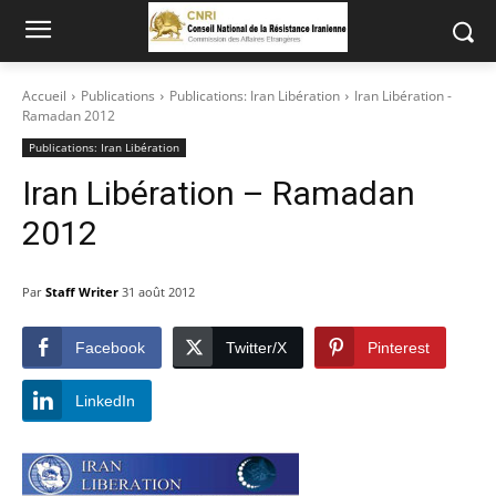
Accueil
Publications
Publications: Iran Libération
Iran Libération -
Ramadan 2012
Publications: Iran Libération
Iran Libération – Ramadan
2012
Par
Staff Writer
31 août 2012
Facebook
Twitter/X
Pinterest
LinkedIn