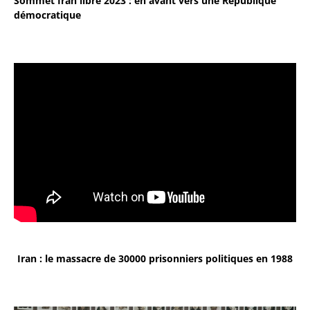
Sommet Iran libre 2023 : en avant vers une République
démocratique
Iran : le massacre de 30000 prisonniers politiques en 1988