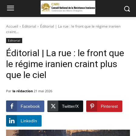
Accueil
Editorial
Éditorial | La rue : le front que le régime iranien
craint...
Editorial
Éditorial | La rue : le front que
le régime iranien craint plus
que le ciel
Par
la rédaction
21 mai 2026
Facebook
Twitter/X
Pinterest
LinkedIn