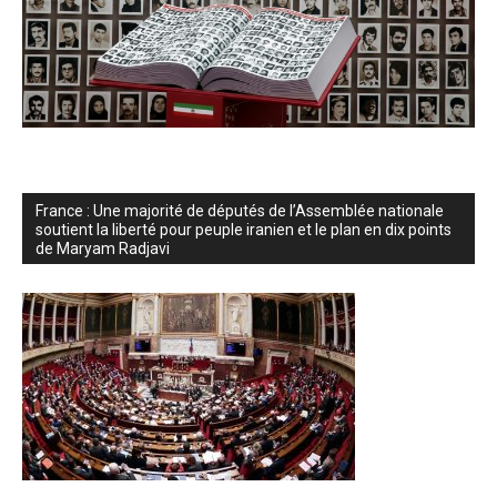
France : Une majorité de députés de l’Assemblée nationale
soutient la liberté pour peuple iranien et le plan en dix points
de Maryam Radjavi