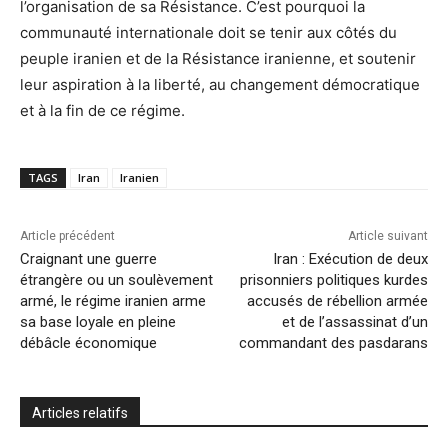
l’organisation de sa Résistance. C’est pourquoi la
communauté internationale doit se tenir aux côtés du
peuple iranien et de la Résistance iranienne, et soutenir
leur aspiration à la liberté, au changement démocratique
et à la fin de ce régime.
TAGS
Iran
Iranien
Article précédent
Article suivant
Craignant une guerre
Iran : Exécution de deux
étrangère ou un soulèvement
prisonniers politiques kurdes
armé, le régime iranien arme
accusés de rébellion armée
sa base loyale en pleine
et de l’assassinat d’un
débâcle économique
commandant des pasdarans
Articles relatifs