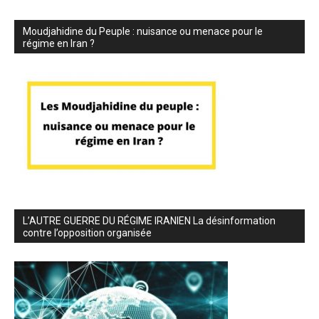
Moudjahidine du Peuple : nuisance ou menace pour le
régime en Iran ?
L’AUTRE GUERRE DU RÉGIME IRANIEN La désinformation
contre l’opposition organisée