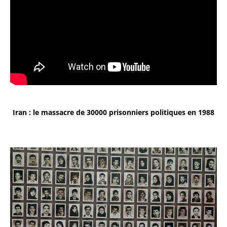
Iran : le massacre de 30000 prisonniers politiques en 1988