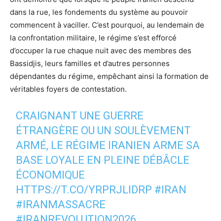
dans la rue, les fondements du système au pouvoir
commencent à vaciller. C’est pourquoi, au lendemain de
la confrontation militaire, le régime s’est efforcé
d’occuper la rue chaque nuit avec des membres des
Bassidjis, leurs familles et d’autres personnes
dépendantes du régime, empêchant ainsi la formation de
véritables foyers de contestation.
CRAIGNANT UNE GUERRE
ÉTRANGÈRE OU UN SOULÈVEMENT
ARMÉ, LE RÉGIME IRANIEN ARME SA
BASE LOYALE EN PLEINE DÉBÂCLE
ÉCONOMIQUE
HTTPS://T.CO/YRPRJLIDRP
#IRAN
#IRANMASSACRE‌
#IRANREVOLUTION2026‌