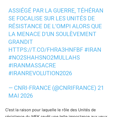
ASSIÉGÉ PAR LA GUERRE, TÉHÉRAN
SE FOCALISE SUR LES UNITÉS DE
RÉSISTANCE DE L’OMPI ALORS QUE
LA MENACE D’UN SOULÈVEMENT
GRANDIT
HTTPS://T.CO/FHRA3HNFBF
#IRAN
#NO2SHAHSNO2MULLAHS
#IRANMASSACRE‌
#IRANREVOLUTION2026‌
— CNRI-FRANCE (@CNRIFRANCE)
21
MAI 2026
C’est la raison pour laquelle le rôle des Unités de
résistance du MEK revêt une telle importance aux yeux