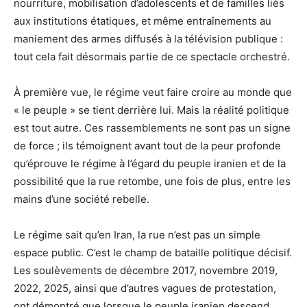
nourriture, mobilisation d’adolescents et de familles liés
aux institutions étatiques, et même entraînements au
maniement des armes diffusés à la télévision publique :
tout cela fait désormais partie de ce spectacle orchestré.
À première vue, le régime veut faire croire au monde que
« le peuple » se tient derrière lui. Mais la réalité politique
est tout autre. Ces rassemblements ne sont pas un signe
de force ; ils témoignent avant tout de la peur profonde
qu’éprouve le régime à l’égard du peuple iranien et de la
possibilité que la rue retombe, une fois de plus, entre les
mains d’une société rebelle.
Le régime sait qu’en Iran, la rue n’est pas un simple
espace public. C’est le champ de bataille politique décisif.
Les soulèvements de décembre 2017, novembre 2019,
2022, 2025, ainsi que d’autres vagues de protestation,
ont démontré que lorsque le peuple iranien descend