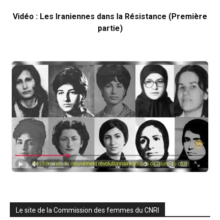
Vidéo : Les Iraniennes dans la Résistance (Première
partie)
Le site de la Commission des femmes du CNRI