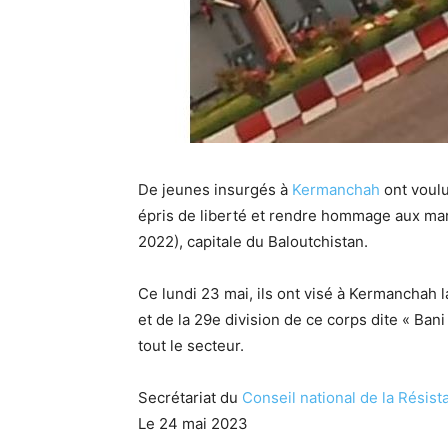
De jeunes insurgés à
Kermanchah
ont voulu
épris de liberté et rendre hommage aux ma
2022), capitale du Baloutchistan.
Ce lundi 23 mai, ils ont visé à Kermanchah 
et de la 29e division de ce corps dite « Ban
tout le secteur.
Secrétariat du
Conseil national de la Résist
Le 24 mai 2023