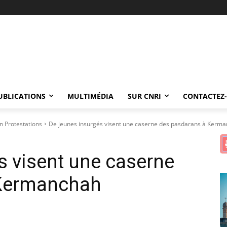
UBLICATIONS
MULTIMÉDIA
SUR CNRI
CONTACTEZ
 Protestations
De jeunes insurgés visent une caserne des pasdarans à Kerm
s visent une caserne
 Kermanchah