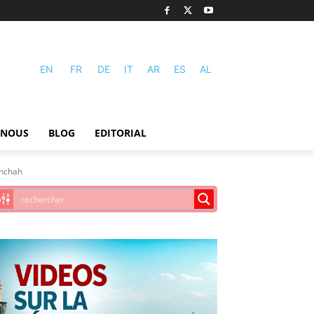
EN
FR
DE
IT
AR
ES
AL
-NOUS
BLOG
EDITORIAL
anchah