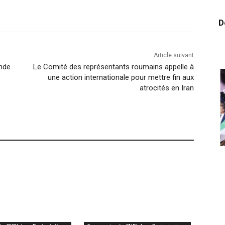
D
Article suivant
onde
Le Comité des représentants roumains appelle à
une action internationale pour mettre fin aux
atrocités en Iran