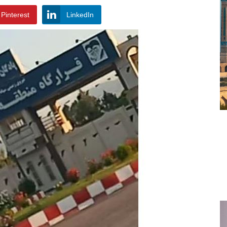
Pinterest
LinkedIn