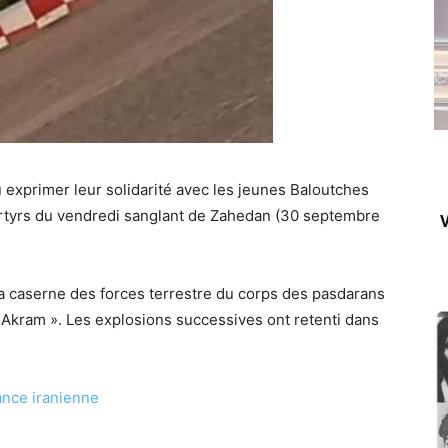
 exprimer leur solidarité avec les jeunes Baloutches
rtyrs du vendredi sanglant de Zahedan (30 septembre
V
la caserne des forces terrestre du corps des pasdarans
i Akram ». Les explosions successives ont retenti dans
ance iranienne