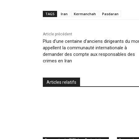
TAGS
Iran
Kermanchah
Pasdaran
Article précédent
Plus d’une centaine d’anciens dirigeants du m
appellent la communauté internationale à
demander des compte aux responsables des
crimes en Iran
Articles relatifs