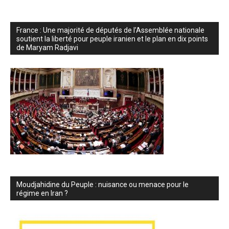
France : Une majorité de députés de l’Assemblée nationale
soutient la liberté pour peuple iranien et le plan en dix points
de Maryam Radjavi
Moudjahidine du Peuple : nuisance ou menace pour le
régime en Iran ?