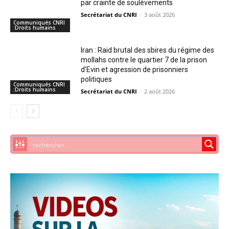
par crainte de soulèvements
Secrétariat du CNRI
-
3 août 2026
Communiqués CNRI
:Droits humains
Iran : Raid brutal des sbires du régime des
mollahs contre le quartier 7 de la prison
d’Evin et agression de prisonniers
politiques
Communiqués CNRI
:Droits humains
Secrétariat du CNRI
-
2 août 2026