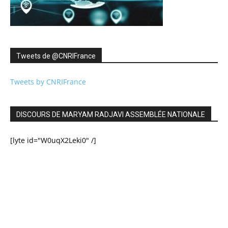
Tweets de ‎@CNRIFrance
Tweets by CNRIFrance
DISCOURS DE MARYAM RADJAVI ASSEMBLÉE NATIONALE
[lyte id="W0uqX2Leki0" /]