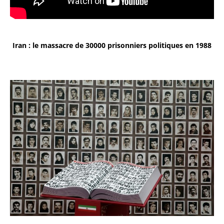
Iran : le massacre de 30000 prisonniers politiques en 1988