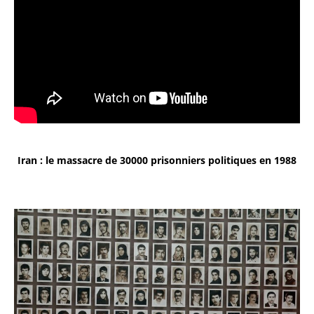
Iran : le massacre de 30000 prisonniers politiques en 1988