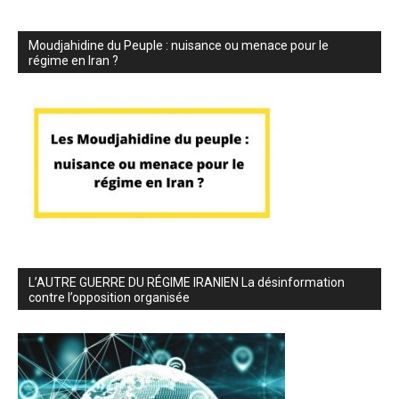
Moudjahidine du Peuple : nuisance ou menace pour le
régime en Iran ?
L’AUTRE GUERRE DU RÉGIME IRANIEN La désinformation
contre l’opposition organisée