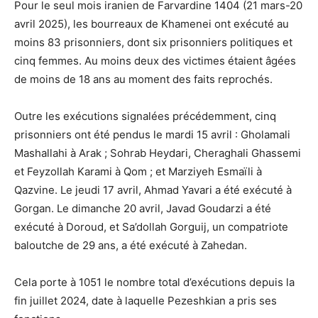
Pour le seul mois iranien de Farvardine 1404 (21 mars-20
avril 2025), les bourreaux de Khamenei ont exécuté au
moins 83 prisonniers, dont six prisonniers politiques et
cinq femmes. Au moins deux des victimes étaient âgées
de moins de 18 ans au moment des faits reprochés.
Outre les exécutions signalées précédemment, cinq
prisonniers ont été pendus le mardi 15 avril : Gholamali
Mashallahi à Arak ; Sohrab Heydari, Cheraghali Ghassemi
et Feyzollah Karami à Qom ; et Marziyeh Esmaïli à
Qazvine. Le jeudi 17 avril, Ahmad Yavari a été exécuté à
Gorgan. Le dimanche 20 avril, Javad Goudarzi a été
exécuté à Doroud, et Sa’dollah Gorguij, un compatriote
baloutche de 29 ans, a été exécuté à Zahedan.
Cela porte à 1051 le nombre total d’exécutions depuis la
fin juillet 2024, date à laquelle Pezeshkian a pris ses