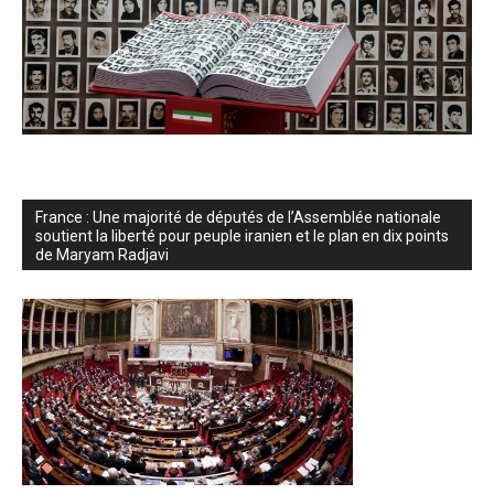
France : Une majorité de députés de l’Assemblée nationale
soutient la liberté pour peuple iranien et le plan en dix points
de Maryam Radjavi