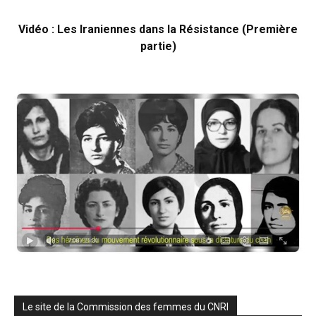
Vidéo : Les Iraniennes dans la Résistance (Première
partie)
Le site de la Commission des femmes du CNRI