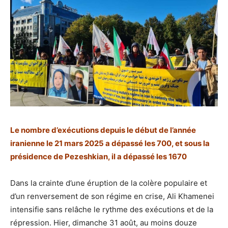
Le nombre d’exécutions depuis le début de l’année
iranienne le 21 mars 2025 a dépassé les 700, et sous la
présidence de Pezeshkian, il a dépassé les 1670
Dans la crainte d’une éruption de la colère populaire et
d’un renversement de son régime en crise, Ali Khamenei
intensifie sans relâche le rythme des exécutions et de la
répression. Hier, dimanche 31 août, au moins douze