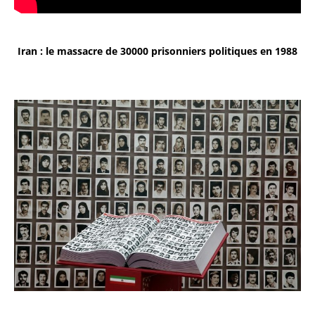
Iran : le massacre de 30000 prisonniers politiques en 1988