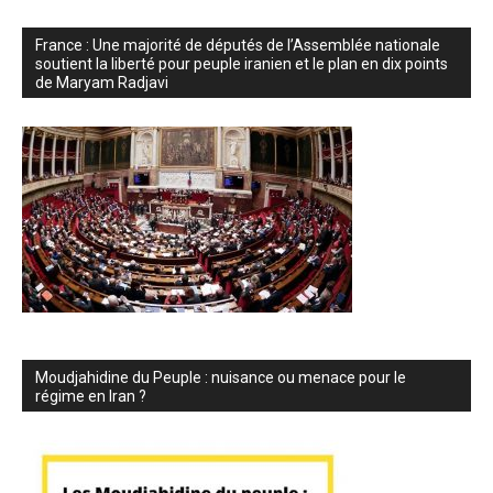
France : Une majorité de députés de l’Assemblée nationale
soutient la liberté pour peuple iranien et le plan en dix points
de Maryam Radjavi
Moudjahidine du Peuple : nuisance ou menace pour le
régime en Iran ?