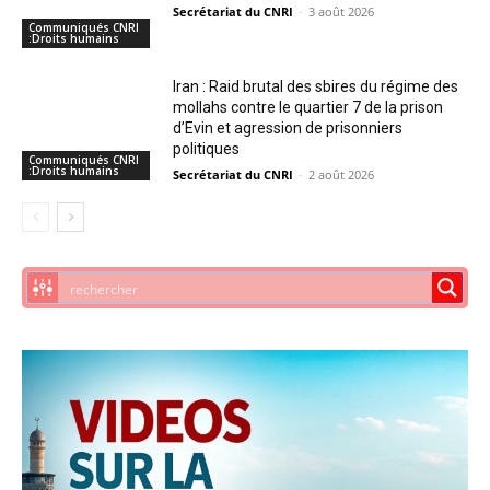
Secrétariat du CNRI
-
3 août 2026
Communiqués CNRI
:Droits humains
Iran : Raid brutal des sbires du régime des
mollahs contre le quartier 7 de la prison
d’Evin et agression de prisonniers
politiques
Communiqués CNRI
:Droits humains
Secrétariat du CNRI
-
2 août 2026