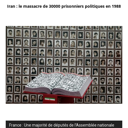
Iran : le massacre de 30000 prisonniers politiques en 1988
France : Une majorité de députés de l’Assemblée nationale