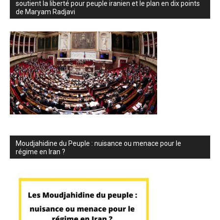
soutient la liberté pour peuple iranien et le plan en dix points
de Maryam Radjavi
Moudjahidine du Peuple : nuisance ou menace pour le
régime en Iran ?