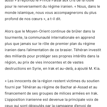
aussi » a répondu le Prince Faisal aux cris de la foule
pour le renversement du régime iranien. « Nous, dans le
monde islamique, nous vous accompagnerons du plus
profond de nos cœurs », a t-il dit.
Alors que le Moyen-Orient continue de brûler dans la
tourmente, la communauté internationale en apprend
plus que jamais sur le rôle de premier plan du régime
iranien dans l’alimentation de ce brasier. Téhéran investit
des milliards pour protéger ses propres intérêts dans la
région, au prix de vies innocentes et de vastes
destructions en Syrie, en Irak et au-delà, a ajouté M. Kia.
« Les innocents de la région restent victimes du soutien
fourni par Téhéran au régime de Bachar al-Assad et au
financement de ses groupes de milices armées en Irak.
L’opposition iranienne est devenue la principale voix de
ceux qui sont dégoutés par la campagne d’envoi de