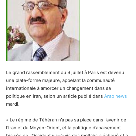
Le grand rassemblement du 9 juillet à Paris est devenu
une plate-forme majeure, appelant la communauté
internationale à amorcer un changement dans sa
politique en Iran, selon un article publié dans
Arab news
mardi.
« Le régime de Téhéran n’a pas sa place dans l’avenir de
l’Iran et du Moyen-Orient, et la politique d’apaisement
biaisée de l’Occident vis-à-vis des mollahs a échoué et a