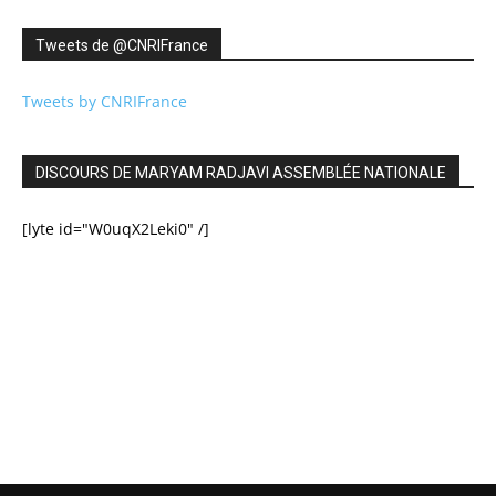
Tweets de ‎@CNRIFrance
Tweets by CNRIFrance
DISCOURS DE MARYAM RADJAVI ASSEMBLÉE NATIONALE
[lyte id="W0uqX2Leki0" /]