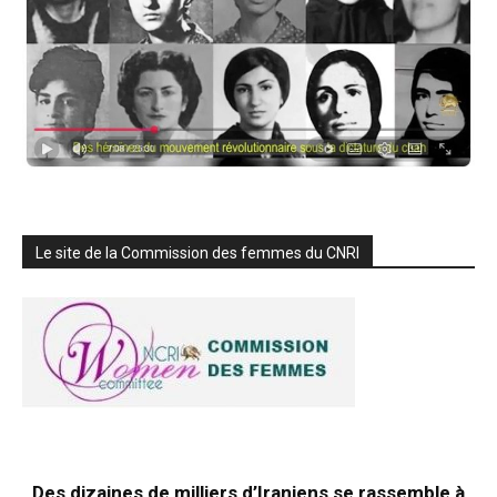
Le site de la Commission des femmes du CNRI
Des dizaines de milliers d’Iraniens se rassemble à