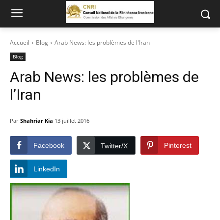
Accueil
Blog
Arab News: les problèmes de l'Iran
Blog
Arab News: les problèmes de
l’Iran
Par
Shahriar Kia
13 juillet 2016
Facebook
Pinterest
Twitter/X
LinkedIn