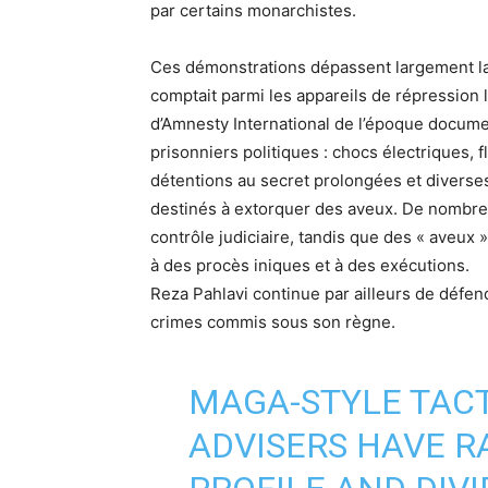
par certains monarchistes.
Ces démonstrations dépassent largement la 
comptait parmi les appareils de répression
d’Amnesty International de l’époque docume
prisonniers politiques : chocs électriques, f
détentions au secret prolongées et divers
destinés à extorquer des aveux. De nombre
contrôle judiciaire, tandis que des « aveux 
à des procès iniques et à des exécutions.
Reza Pahlavi continue par ailleurs de défend
crimes commis sous son règne.
MAGA-STYLE TAC
ADVISERS HAVE RA