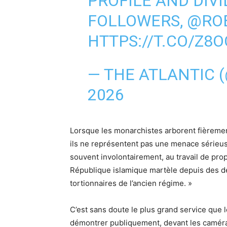
PROFILE AND DIVI
FOLLOWERS,
@RO
HTTPS://T.CO/Z8
— THE ATLANTIC 
2026
Lorsque les monarchistes arborent fièremen
ils ne représentent pas une menace sérieuse 
souvent involontairement, au travail de pro
République islamique martèle depuis des d
tortionnaires de l’ancien régime. »
C’est sans doute le plus grand service que 
démontrer publiquement, devant les caméra