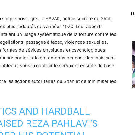
D
simple nostalgie. La SAVAK, police secrète du Shah,
 les plus redoutés des années 1970. Les rapports
ntaient un usage systématique de la torture contre les
lagellations, passages à tabac, violences sexuelles,
es formes de sévices physiques et psychologiques
ux prisonniers étaient détenus pendant des mois sans
» obtenus sous la contrainte servaient ensuite de base
re les actions autoritaires du Shah et de minimiser les
TICS AND HARDBALL
ISED REZA PAHLAVI’S