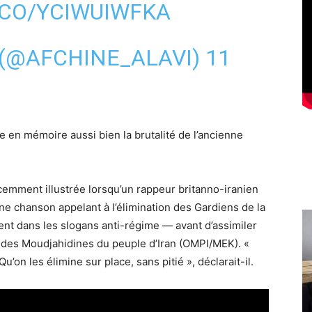
.CO/YCIWUIWFKA
 (@AFCHINE_ALAVI)
11
 en mémoire aussi bien la brutalité de l’ancienne
cemment illustrée lorsqu’un rappeur britanno-iranien
e chanson appelant à l’élimination des Gardiens de la
ent dans les slogans anti-régime — avant d’assimiler
 des Moudjahidines du peuple d’Iran (OMPI/MEK). «
on les élimine sur place, sans pitié », déclarait-il.