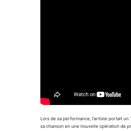
Lors de sa performance, l’artiste portait un
sa chanson en une nouvelle opération de pro