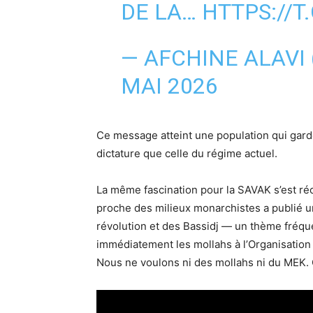
DE LA…
HTTPS://T
— AFCHINE ALAVI
MAI 2026
Ce message atteint une population qui garde
dictature que celle du régime actuel.
La même fascination pour la SAVAK s’est ré
proche des milieux monarchistes a publié un
révolution et des Bassidj — un thème fréqu
immédiatement les mollahs à l’Organisation
Nous ne voulons ni des mollahs ni du MEK. Qu’