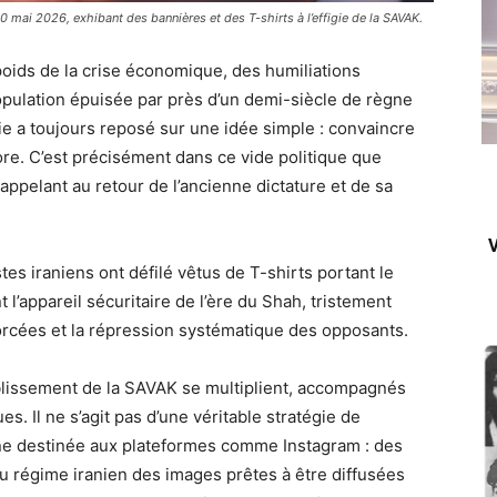
 mai 2026, exhibant des bannières et des T-shirts à l’effigie de la SAVAK.
 poids de la crise économique, des humiliations
population épuisée par près d’un demi-siècle de règne
vie a toujours reposé sur une idée simple : convaincre
core. C’est précisément dans ce vide politique que
appelant au retour de l’ancienne dictature et de sa
V
s iraniens ont défilé vêtus de T-shirts portant le
l’appareil sécuritaire de l’ère du Shah, tristement
 forcées et la répression systématique des opposants.
ablissement de la SAVAK se multiplient, accompagnés
ues. Il ne s’agit pas d’une véritable stratégie de
ène destinée aux plateformes comme Instagram : des
 au régime iranien des images prêtes à être diffusées