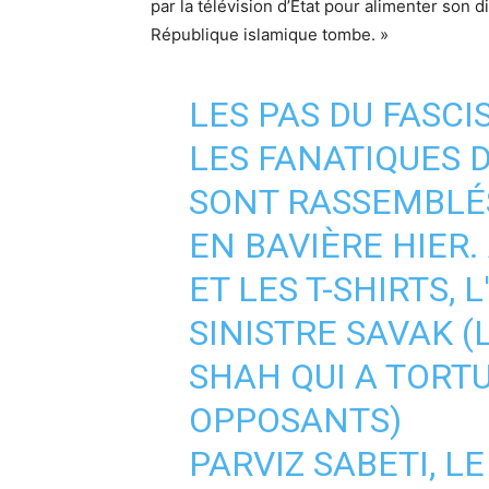
par la télévision d’État pour alimenter son d
République islamique tombe. »
LES PAS DU FASC
LES FANATIQUES D
SONT RASSEMBLÉS
EN BAVIÈRE HIER.
ET LES T-SHIRTS,
SINISTRE SAVAK (
SHAH QUI A TORTU
OPPOSANTS)
PARVIZ SABETI, L