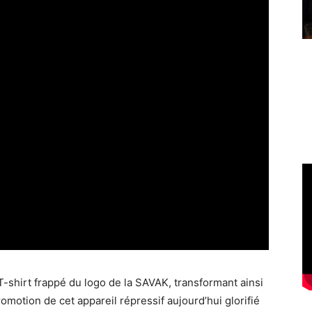
 T-shirt frappé du logo de la SAVAK, transformant ainsi
motion de cet appareil répressif aujourd’hui glorifié