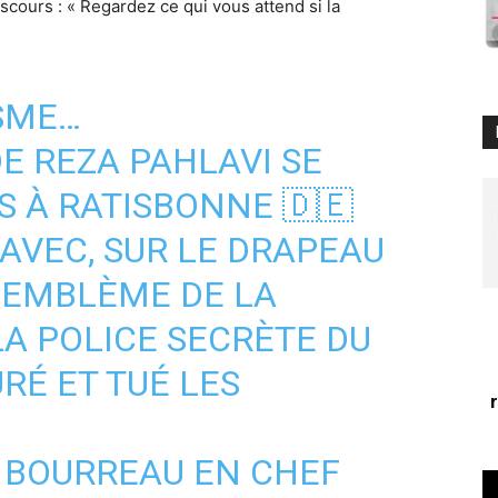
iscours : « Regardez ce qui vous attend si la
ISME…
E REZA PAHLAVI SE
 À RATISBONNE 🇩🇪
 AVEC, SUR LE DRAPEAU
 L'EMBLÈME DE LA
LA POLICE SECRÈTE DU
RÉ ET TUÉ LES
E BOURREAU EN CHEF