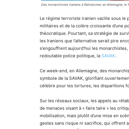
Des monarchistes iraniens à Ratisbonne, en Allemagne, le 10
Le régime terroriste iranien vacille sous le
militaires et de la colère croissante d’une 
théocratique. Pourtant, sa stratégie de sur
les Iraniens que l’alternative serait pire en
s’engouffrent aujourd’hui les monarchistes, 
redoutable police politique, la
SAVAK
.
Ce week-end, en Allemagne, des monarchiste
symbole de la SAVAK, glorifiant ouvertement 
célèbre pour les tortures, les disparitions
Sur les réseaux sociaux, les appels au rét
de menaces visant à « faire taire » les critiq
mobilisation, mais plutôt d’une mise en sc
gestes sans risque ni sacrifice, qui offrent