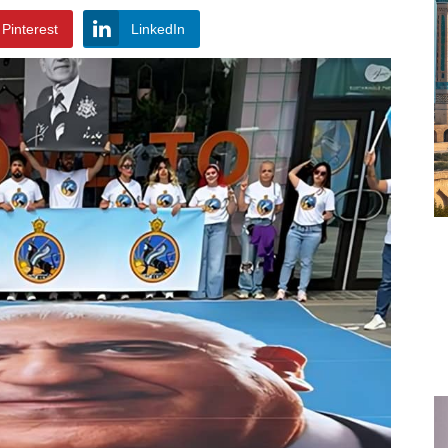
Pinterest
LinkedIn