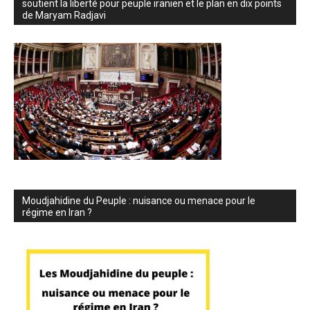
soutient la liberté pour peuple iranien et le plan en dix points
de Maryam Radjavi
Moudjahidine du Peuple : nuisance ou menace pour le
régime en Iran ?