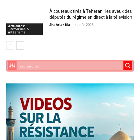
À couteaux tirés à Téhéran : les aveux des
députés du régime en direct à la télévision
Shahriar Kia
-
4 août 2026
Actualités:
Terrorisme &
intégrisme