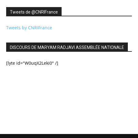
Tweets de ‎@CNRIFrance
Tweets by CNRIFrance
DISCOURS DE MARYAM RADJAVI ASSEMBLÉE NATIONALE
[lyte id="W0uqX2Leki0" /]