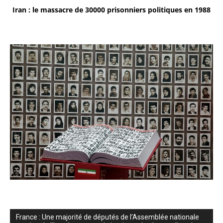
Iran : le massacre de 30000 prisonniers politiques en 1988
France : Une majorité de députés de l’Assemblée nationale