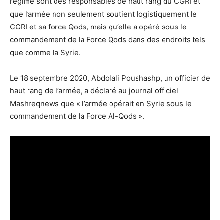
régime sont des responsables de haut rang du CGRI et
que l’armée non seulement soutient logistiquement le
CGRI et sa force Qods, mais qu’elle a opéré sous le
commandement de la Force Qods dans des endroits tels
que comme la Syrie.
Le 18 septembre 2020, Abdolali Poushashp, un officier de
haut rang de l’armée, a déclaré au journal officiel
Mashreqnews que « l’armée opérait en Syrie sous le
commandement de la Force Al-Qods ».