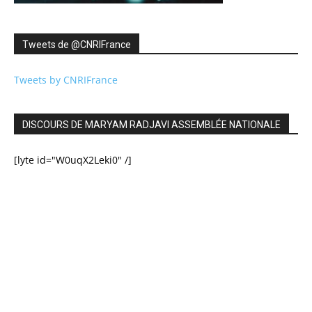
Tweets de ‎@CNRIFrance
Tweets by CNRIFrance
DISCOURS DE MARYAM RADJAVI ASSEMBLÉE NATIONALE
[lyte id="W0uqX2Leki0" /]