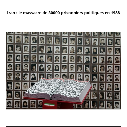
Iran : le massacre de 30000 prisonniers politiques en 1988