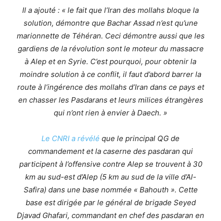
Il a ajouté : « le fait que l’Iran des mollahs bloque la
solution, démontre que Bachar Assad n’est qu’une
marionnette de Téhéran. Ceci démontre aussi que les
gardiens de la révolution sont le moteur du massacre
à Alep et en Syrie. C’est pourquoi, pour obtenir la
moindre solution à ce conflit, il faut d’abord barrer la
route à l’ingérence des mollahs d’Iran dans ce pays et
en chasser les Pasdarans et leurs milices étrangères
qui n’ont rien à envier à Daech. »
Le CNRI a révélé
que le principal QG de
commandement et la caserne des pasdaran qui
participent à l’offensive contre Alep se trouvent à 30
km au sud-est d’Alep (5 km au sud de la ville d’Al-
Safira) dans une base nommée « Bahouth ». Cette
base est dirigée par le général de brigade Seyed
Djavad Ghafari, commandant en chef des pasdaran en