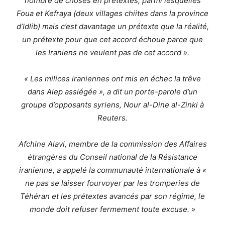
nombre de choses en prétextes, parmi lesquelles
Foua et Kefraya (deux villages chiites dans la province
d’Idlib) mais c’est davantage un prétexte que la réalité,
un prétexte pour que cet accord échoue parce que
les Iraniens ne veulent pas de cet accord ».
« Les milices iraniennes ont mis en échec la trêve
dans Alep assiégée », a dit un porte-parole d’un
groupe d’opposants syriens, Nour al-Dine al-Zinki à
Reuters.
Afchine Alavi, membre de la commission des Affaires
étrangères du Conseil national de la Résistance
iranienne, a appelé la communauté internationale à «
ne pas se laisser fourvoyer par les tromperies de
Téhéran et les prétextes avancés par son régime, le
monde doit refuser fermement toute excuse. »