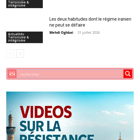
Terrorisme &
intégrisme
Les deux habitudes dont le régime iranien
ne peut se défaire
Mehdi Oghbai
-
31 juillet 2026
Actualités:
Terrorisme &
intégrisme