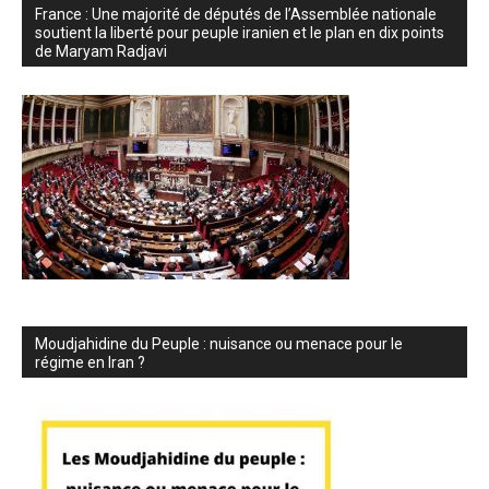
France : Une majorité de députés de l’Assemblée nationale
soutient la liberté pour peuple iranien et le plan en dix points
de Maryam Radjavi
Moudjahidine du Peuple : nuisance ou menace pour le
régime en Iran ?