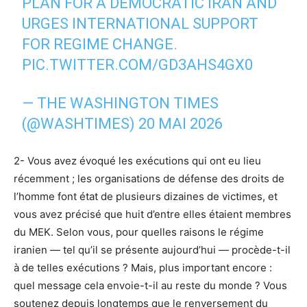
PLAN FOR A DEMOCRATIC IRAN AND
URGES INTERNATIONAL SUPPORT
FOR REGIME CHANGE.
PIC.TWITTER.COM/GD3AHS4GX0
— THE WASHINGTON TIMES
(@WASHTIMES)
20 MAI 2026
2- Vous avez évoqué les exécutions qui ont eu lieu
récemment ; les organisations de défense des droits de
l’homme font état de plusieurs dizaines de victimes, et
vous avez précisé que huit d’entre elles étaient membres
du MEK. Selon vous, pour quelles raisons le régime
iranien — tel qu’il se présente aujourd’hui — procède-t-il
à de telles exécutions ? Mais, plus important encore :
quel message cela envoie-t-il au reste du monde ? Vous
soutenez depuis longtemps que le renversement du