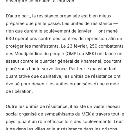
envergure se profilent à l’horizon.
D’autre part, la résistance organisée est bien mieux
préparée que par le passé. Les unités de résistance —
rien que durant le soulèvement de janvier — ont mené
630 opérations contre des centres de répression afin de
protéger les manifestants. Le 23 février, 250 combattants
des Moudjahidine du peuple (OMPI ou MEK) ont lancé un
assaut contre le quartier général de Khamenei, pourtant
placé sous haute surveillance. Par leur expansion tant
quantitative que qualitative, les unités de résistance ont
évolué pour devenir les unités organisées d’une armée
de libération.
Outre les unités de résistance, il existe un vaste réseau
social organisé de sympathisants du MEK à travers tout le
pays, jouant un rôle efficace lors des soulèvements. Leur
lutte dans les villes et leur résistance dans les prisons