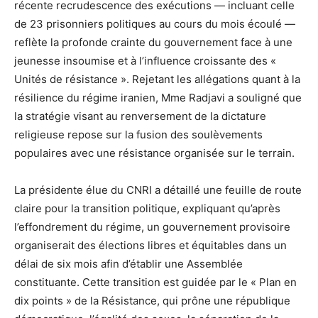
récente recrudescence des exécutions — incluant celle
de 23 prisonniers politiques au cours du mois écoulé —
reflète la profonde crainte du gouvernement face à une
jeunesse insoumise et à l’influence croissante des «
Unités de résistance ». Rejetant les allégations quant à la
résilience du régime iranien, Mme Radjavi a souligné que
la stratégie visant au renversement de la dictature
religieuse repose sur la fusion des soulèvements
populaires avec une résistance organisée sur le terrain.
La présidente élue du CNRI a détaillé une feuille de route
claire pour la transition politique, expliquant qu’après
l’effondrement du régime, un gouvernement provisoire
organiserait des élections libres et équitables dans un
délai de six mois afin d’établir une Assemblée
constituante. Cette transition est guidée par le « Plan en
dix points » de la Résistance, qui prône une république