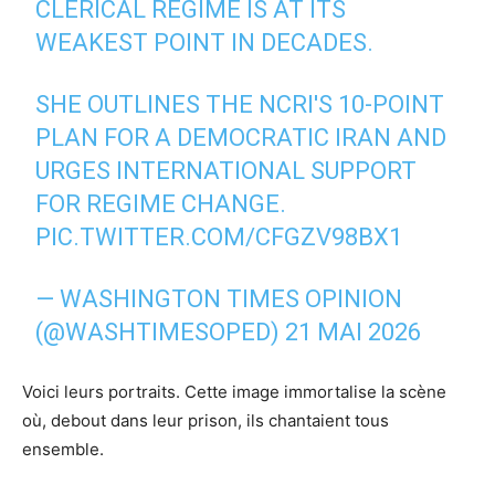
CLERICAL REGIME IS AT ITS
WEAKEST POINT IN DECADES.
SHE OUTLINES THE NCRI'S 10-POINT
PLAN FOR A DEMOCRATIC IRAN AND
URGES INTERNATIONAL SUPPORT
FOR REGIME CHANGE.
PIC.TWITTER.COM/CFGZV98BX1
— WASHINGTON TIMES OPINION
(@WASHTIMESOPED)
21 MAI 2026
Voici leurs portraits. Cette image immortalise la scène
où, debout dans leur prison, ils chantaient tous
ensemble.