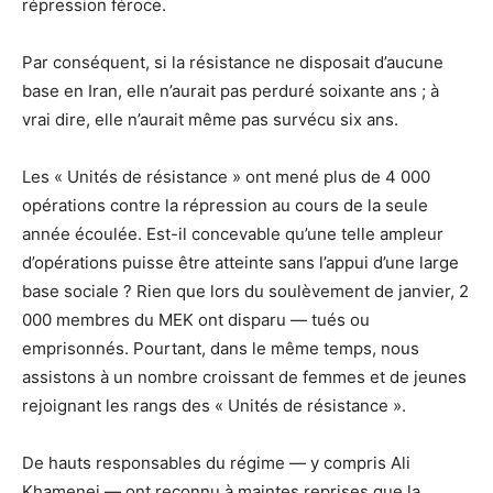
répression féroce.
Par conséquent, si la résistance ne disposait d’aucune
base en Iran, elle n’aurait pas perduré soixante ans ; à
vrai dire, elle n’aurait même pas survécu six ans.
Les « Unités de résistance » ont mené plus de 4 000
opérations contre la répression au cours de la seule
année écoulée. Est-il concevable qu’une telle ampleur
d’opérations puisse être atteinte sans l’appui d’une large
base sociale ? Rien que lors du soulèvement de janvier, 2
000 membres du MEK ont disparu — tués ou
emprisonnés. Pourtant, dans le même temps, nous
assistons à un nombre croissant de femmes et de jeunes
rejoignant les rangs des « Unités de résistance ».
De hauts responsables du régime — y compris Ali
Khamenei — ont reconnu à maintes reprises que la