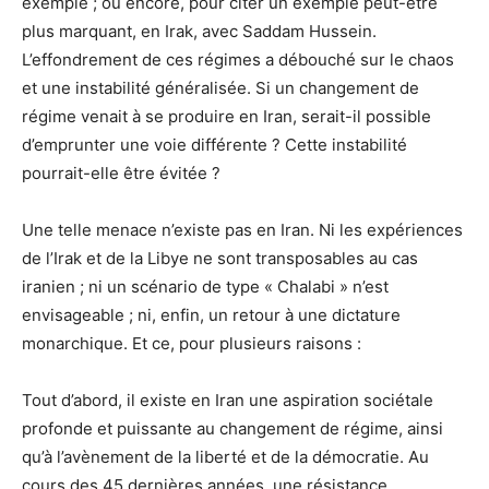
exemple ; ou encore, pour citer un exemple peut-être
plus marquant, en Irak, avec Saddam Hussein.
L’effondrement de ces régimes a débouché sur le chaos
et une instabilité généralisée. Si un changement de
régime venait à se produire en Iran, serait-il possible
d’emprunter une voie différente ? Cette instabilité
pourrait-elle être évitée ?
Une telle menace n’existe pas en Iran. Ni les expériences
de l’Irak et de la Libye ne sont transposables au cas
iranien ; ni un scénario de type « Chalabi » n’est
envisageable ; ni, enfin, un retour à une dictature
monarchique. Et ce, pour plusieurs raisons :
Tout d’abord, il existe en Iran une aspiration sociétale
profonde et puissante au changement de régime, ainsi
qu’à l’avènement de la liberté et de la démocratie. Au
cours des 45 dernières années, une résistance