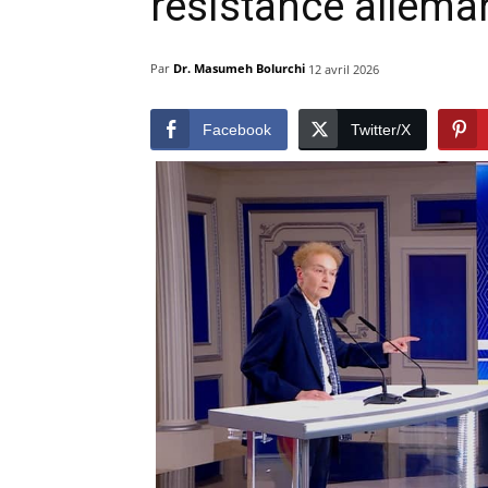
résistance allema
Par
Dr. Masumeh Bolurchi
12 avril 2026
Facebook
Twitter/X