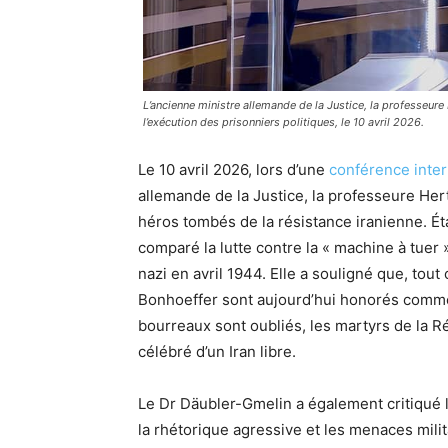
L’ancienne ministre allemande de la Justice, la professeure
l’exécution des prisonniers politiques, le 10 avril 2026.
Le 10 avril 2026, lors d’une
conférence inter
allemande de la Justice, la professeure He
héros tombés de la résistance iranienne. Éta
comparé la lutte contre la « machine à tuer
nazi en avril 1944. Elle a souligné que, tou
Bonhoeffer sont aujourd’hui honorés comme 
bourreaux sont oubliés, les martyrs de la 
célébré d’un Iran libre.
Le Dr Däubler-Gmelin a également critiqué l
la rhétorique agressive et les menaces milit