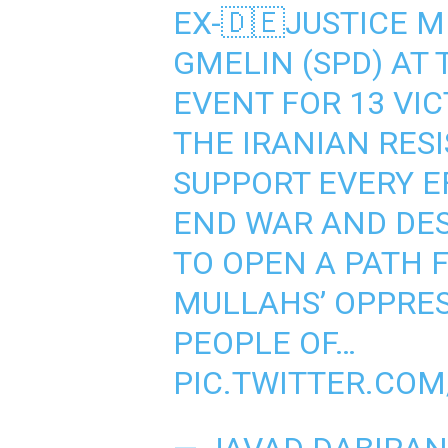
EX-🇩🇪JUSTICE M
GMELIN (SPD) AT
EVENT FOR 13 VIC
THE IRANIAN RES
SUPPORT EVERY E
END WAR AND DES
TO OPEN A PATH 
MULLAHS’ OPPRES
PEOPLE OF…
PIC.TWITTER.CO