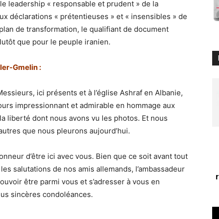
 le leadership « responsable et prudent » de la
x déclarations « prétentieuses » et « insensibles » de
 plan de transformation, le qualifiant de document
utôt que pour le peuple iranien.
ler-Gmelin :
sieurs, ici présents et à l’église Ashraf en Albanie,
scours impressionnant et admirable en hommage aux
a liberté dont nous avons vu les photos. Et nous
autres que nous pleurons aujourd’hui.
nneur d’être ici avec vous. Bien que ce soit avant tout
e les salutations de nos amis allemands, l’ambassadeur
ouvoir être parmi vous et s’adresser à vous en
lus sincères condoléances.