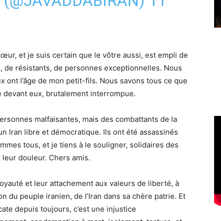
N (@JAVADDABIRAN)
11
r, et je suis certain que le vôtre aussi, est empli de
s, de résistants, de personnes exceptionnelles. Nous
x ont l’âge de mon petit-fils. Nous savons tous ce que
vie devant eux, brutalement interrompue.
personnes malfaisantes, mais des combattants de la
un Iran libre et démocratique. Ils ont été assassinés
mes tous, et je tiens à le souligner, solidaires des
 leur douleur. Chers amis.
oyauté et leur attachement aux valeurs de liberté, à
tion du peuple iranien, de l’Iran dans sa chère patrie. Et
ate depuis toujours, c’est une injustice