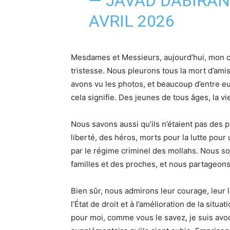
— JAVAD DABIRA
AVRIL 2026
Mesdames et Messieurs, aujourd’hui, mon cœu
tristesse. Nous pleurons tous la mort d’ami
avons vu les photos, et beaucoup d’entre eu
cela signifie. Des jeunes de tous âges, la 
Nous savons aussi qu’ils n’étaient pas des 
liberté, des héros, morts pour la lutte pour 
par le régime criminel des mollahs. Nous som
familles et des proches, et nous partageons
Bien sûr, nous admirons leur courage, leur l
l’État de droit et à l’amélioration de la situa
pour moi, comme vous le savez, je suis avoc