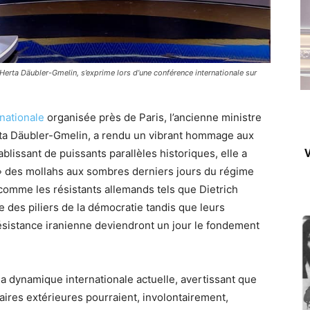
 Herta Däubler-Gmelin, s’exprime lors d’une conférence internationale sur
nationale
organisée près de Paris, l’ancienne ministre
rta Däubler-Gmelin, a rendu un vibrant hommage aux
blissant de puissants parallèles historiques, elle a
V
 » des mollahs aux sombres derniers jours du régime
t comme les résistants allemands tels que Dietrich
des piliers de la démocratie tandis que leurs
Résistance iranienne deviendront un jour le fondement
a dynamique internationale actuelle, avertissant que
aires extérieures pourraient, involontairement,