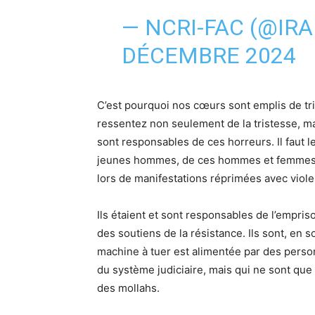
— NCRI-FAC (@IR
DÉCEMBRE 2024
C’est pourquoi nos cœurs sont emplis de tri
ressentez non seulement de la tristesse, ma
sont responsables de ces horreurs. Il faut l
jeunes hommes, de ces hommes et femmes qu
lors de manifestations réprimées avec violen
Ils étaient et sont responsables de l’empr
des soutiens de la résistance. Ils sont, en
machine à tuer est alimentée par des pers
du système judiciaire, mais qui ne sont que
des mollahs.