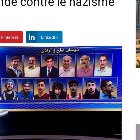
nde contre le nazisme
Pinterest
LinkedIn