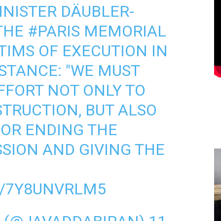
INISTER DÄUBLER-
 THE
#PARIS
MEMORIAL
TIMS OF EXECUTION IN
ISTANCE: "WE MUST
FFORT NOT ONLY TO
TRUCTION, BUT ALSO
FOR ENDING THE
SION AND GIVING THE
M/7Y8UNVRLM5