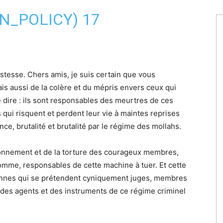
AN_POLICY)
17
stesse. Chers amis, je suis certain que vous
is aussi de la colère et du mépris envers ceux qui
e dire : ils sont responsables des meurtres de ces
i risquent et perdent leur vie à maintes reprises
ce, brutalité et brutalité par le régime des mollahs.
isonnement et de la torture des courageux membres,
 somme, responsables de cette machine à tuer. Et cette
onnes qui se prétendent cyniquement juges, membres
 des agents et des instruments de ce régime criminel