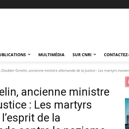
UBLICATIONS
MULTIMÉDIA
SUR CNRI
CONTACTEZ
 Däubler-Gmelin, ancienne ministre allemande de la Justice : Les martyrs iraniens
lin, ancienne ministre
stice : Les martyrs
l’esprit de la