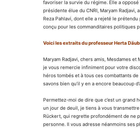
favoriser la survie du régime. Elle a opposé
présidente élue du CNRI, Maryam Radjavi, au
Reza Pahlavi, dont elle a rejeté le prétendu
conçu pour les commanditaires politiques pl
Voici les extraits du professeur Herta Däub
Maryam Radjavi, chers amis, Mesdames et Mes
je vous remercie infiniment pour votre di
héros tombés et à tous ces combattants de l
savons bien qu’il y en a encore beaucoup d’
Permettez-moi de dire que c’est un grand ho
un jour de deuil, je tiens à vous transmettr
Rückert, qui regrette profondément de ne p
personne. Il vous adresse néanmoins ses p