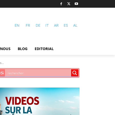
EN
FR
DE
IT
AR
ES
AL
-NOUS
BLOG
EDITORIAL
...