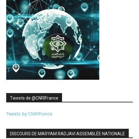
Tweets de ‎@CNRIFrance
Tweets by CNRIFrance
DISCOURS DE MARYAM RADJAVI ASSEMBLÉE NATIONALE