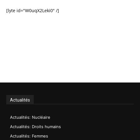
[lyte id="W0uqX2Leki0" /]
Actualités
Actualités: Nucléaire
Actualités: Droits humains
Actualités: Femmes