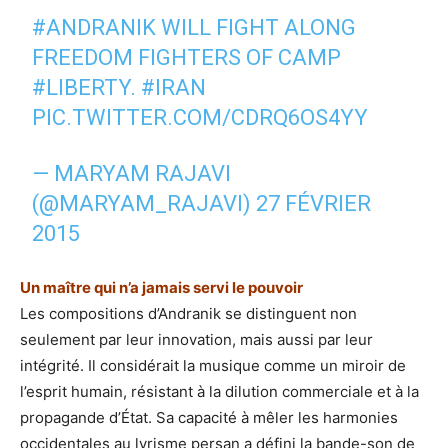
#ANDRANIK
WILL FIGHT ALONG
FREEDOM FIGHTERS OF CAMP
#LIBERTY
.
#IRAN
PIC.TWITTER.COM/CDRQ6OS4YY
— MARYAM RAJAVI
(@MARYAM_RAJAVI)
27 FÉVRIER
2015
Un maître qui n’a jamais servi le pouvoir
Les compositions d’Andranik se distinguent non
seulement par leur innovation, mais aussi par leur
intégrité. Il considérait la musique comme un miroir de
l’esprit humain, résistant à la dilution commerciale et à la
propagande d’État. Sa capacité à mêler les harmonies
occidentales au lyrisme persan a défini la bande-son de