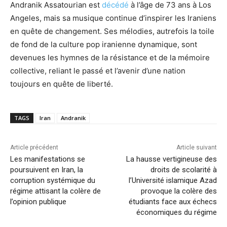
Andranik Assatourian est
décédé
à l’âge de 73 ans à Los
Angeles, mais sa musique continue d’inspirer les Iraniens
en quête de changement. Ses mélodies, autrefois la toile
de fond de la culture pop iranienne dynamique, sont
devenues les hymnes de la résistance et de la mémoire
collective, reliant le passé et l’avenir d’une nation
toujours en quête de liberté.
TAGS
Iran
Andranik
Article précédent
Article suivant
Les manifestations se
La hausse vertigineuse des
poursuivent en Iran, la
droits de scolarité à
corruption systémique du
l’Université islamique Azad
régime attisant la colère de
provoque la colère des
l’opinion publique
étudiants face aux échecs
économiques du régime