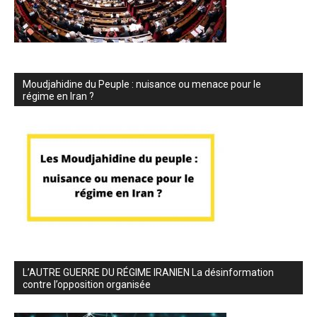
Moudjahidine du Peuple : nuisance ou menace pour le
régime en Iran ?
L’AUTRE GUERRE DU RÉGIME IRANIEN La désinformation
contre l’opposition organisée