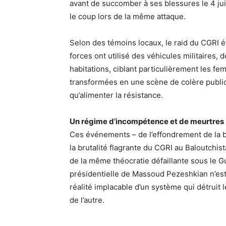
avant de succomber à ses blessures le 4 jui
le coup lors de la même attaque.
Selon des témoins locaux, le raid du CGRI ét
forces ont utilisé des véhicules militaires
habitations, ciblant particulièrement les femm
transformées en une scène de colère publiqu
qu’alimenter la résistance.
Un régime d’incompétence et de meurtres
Ces événements – de l’effondrement de la b
la brutalité flagrante du CGRI au Baloutchis
de la même théocratie défaillante sous le 
présidentielle de Massoud Pezeshkian n’est 
réalité implacable d’un système qui détruit
de l’autre.