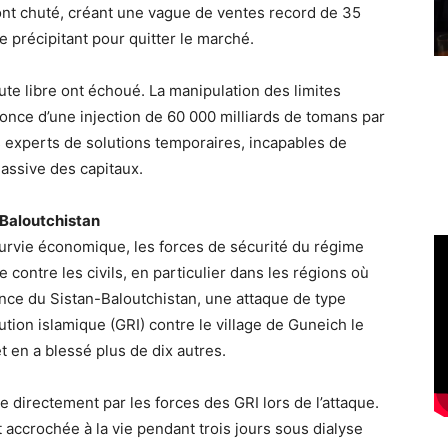
s ont chuté, créant une vague de ventes record de 35
e précipitant pour quitter le marché.
ute libre ont échoué. La manipulation des limites
nonce d’une injection de 60 000 milliards de tomans par
es experts de solutions temporaires, incapables de
massive des capitaux.
 Baloutchistan
survie économique, les forces de sécurité du régime
contre les civils, en particulier dans les régions où
ince du Sistan-Baloutchistan, une attaque de type
ution islamique (GRI) contre le village de Guneich le
t en a blessé plus de dix autres.
e directement par les forces des GRI lors de l’attaque.
st accrochée à la vie pendant trois jours sous dialyse