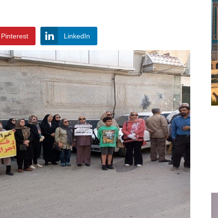
Pinterest
LinkedIn