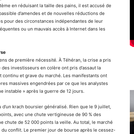
ystème en réduisant la taille des pains, il est accusé de
t passible d’amendes et de nouvelles réductions de
s pour des circonstances indépendantes de leur
équentes ou un mauvais accès à Internet dans les
rse
ens de première nécessité. À Téhéran, la crise a pris
 des investisseurs en colère ont pris d’assaut la
t continu et grave du marché. Les manifestants ont
ières massives engendrées par ce que les analystes
e instable » après la guerre de 12 jours.
d’un krach boursier généralisé. Rien que le 9 juillet,
 points, avec une chute vertigineuse de 90 % des
ne chute de 52 000 points la veille. Au total, le marché
 du conflit. Le premier jour de bourse après le cessez-