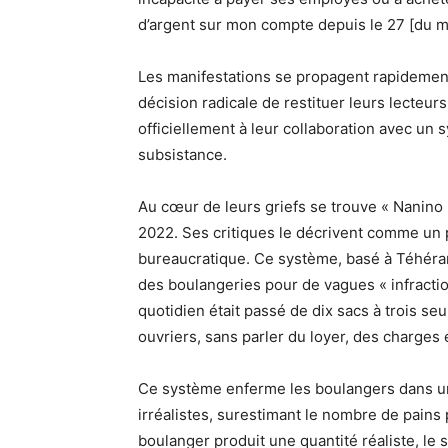
d’argent sur mon compte depuis le 27 [du mo
Les manifestations se propagent rapidement.
décision radicale de restituer leurs lecteurs
officiellement à leur collaboration avec un 
subsistance.
Au cœur de leurs griefs se trouve « Nanino »
2022. Ses critiques le décrivent comme un 
bureaucratique. Ce système, basé à Téhéran
des boulangeries pour de vagues « infracti
quotidien était passé de dix sacs à trois se
ouvriers, sans parler du loyer, des charges 
Ce système enferme les boulangers dans une 
irréalistes, surestimant le nombre de pains p
boulanger produit une quantité réaliste, le