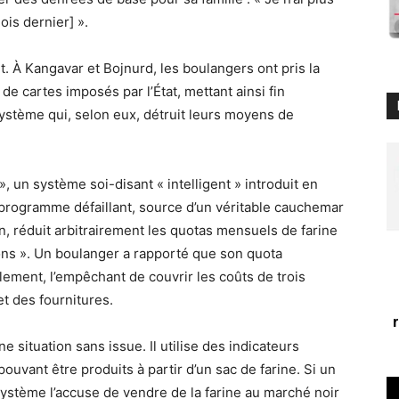
is dernier] ».
 À Kangavar et Bojnurd, les boulangers ont pris la
 de cartes imposés par l’État, mettant ainsi fin
système qui, selon eux, détruit leurs moyens de
, un système soi-disant « intelligent » introduit en
programme défaillant, source d’un véritable cauchemar
, réduit arbitrairement les quotas mensuels de farine
ons ». Un boulanger a rapporté que son quota
ulement, l’empêchant de couvrir les coûts de trois
et des fournitures.
situation sans issue. Il utilise des indicateurs
ouvant être produits à partir d’un sac de farine. Si un
 système l’accuse de vendre de la farine au marché noir