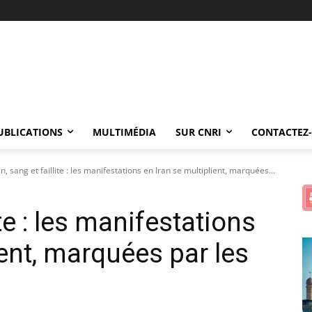
UBLICATIONS
MULTIMÉDIA
SUR CNRI
CONTACTEZ
n, sang et faillite : les manifestations en Iran se multiplient, marquées...
ite : les manifestations
ient, marquées par les