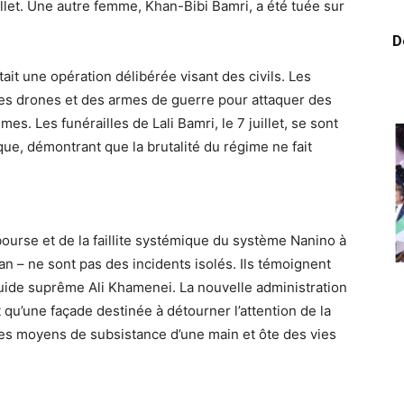
llet. Une autre femme, Khan-Bibi Bamri, a été tuée sur
D
ait une opération délibérée visant des civils. Les
, des drones et des armes de guerre pour attaquer des
es. Les funérailles de Lali Bamri, le 7 juillet, se sont
e, démontrant que la brutalité du régime ne fait
ourse et de la faillite systémique du système Nanino à
tan – ne sont pas des incidents isolés. Ils témoignent
Guide suprême Ali Khamenei. La nouvelle administration
qu’une façade destinée à détourner l’attention de la
 les moyens de subsistance d’une main et ôte des vies