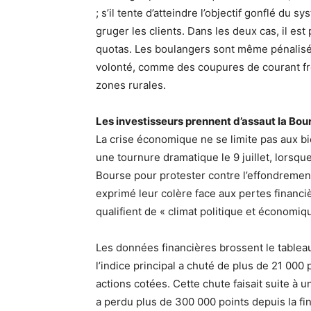
; s’il tente d’atteindre l’objectif gonflé du s
gruger les clients. Dans les deux cas, il es
quotas. Les boulangers sont même pénalisé
volonté, comme des coupures de courant fr
zones rurales.
Les investisseurs prennent d’assaut la Bou
La crise économique ne se limite pas aux bi
une tournure dramatique le 9 juillet, lorsque
Bourse pour protester contre l’effondremen
exprimé leur colère face aux pertes financ
qualifient de « climat politique et économiqu
Les données financières brossent le tableau 
l’indice principal a chuté de plus de 21 000
actions cotées. Cette chute faisait suite à u
a perdu plus de 300 000 points depuis la fin