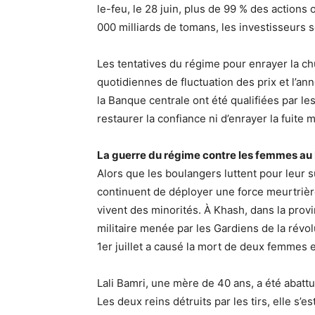
le-feu, le 28 juin, plus de 99 % des action
000 milliards de tomans, les investisseurs s
Les tentatives du régime pour enrayer la ch
quotidiennes de fluctuation des prix et l’an
la Banque centrale ont été qualifiées par l
restaurer la confiance ni d’enrayer la fuite 
La guerre du régime contre les femmes au
Alors que les boulangers luttent pour leur 
continuent de déployer une force meurtrière 
vivent des minorités. À Khash, dans la prov
militaire menée par les Gardiens de la révol
1er juillet a causé la mort de deux femmes e
Lali Bamri, une mère de 40 ans, a été abattu
Les deux reins détruits par les tirs, elle s’e