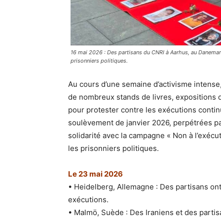
16 mai 2026 : Des partisans du CNRI à Aarhus, au Danemar
prisonniers politiques.
Au cours d’une semaine d’activisme intense,
de nombreux stands de livres, expositions
pour protester contre les exécutions contin
soulèvement de janvier 2026, perpétrées pa
solidarité avec la campagne « Non à l’exécut
les prisonniers politiques.
Le 23 mai 2026
• Heidelberg, Allemagne : Des partisans ont
exécutions.
• Malmö, Suède : Des Iraniens et des partis