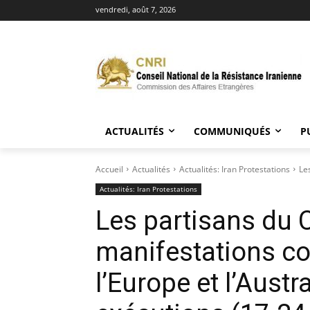
vendredi, août 7, 2026
ACTUALITÉS
COMMUNIQUÉS
P
Accueil
Actualités
Actualités: Iran Protestations
Le
Actualités: Iran Protestations
Les partisans du 
manifestations co
l’Europe et l’Austr