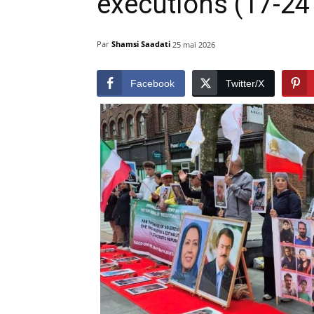
exécutions (17-24
Par
Shamsi Saadati
25 mai 2026
Facebook
Twitter/X