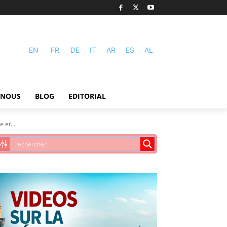
EN
FR
DE
IT
AR
ES
AL
-NOUS
BLOG
EDITORIAL
 et...