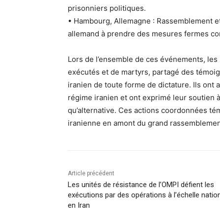
prisonniers politiques.
• Hambourg, Allemagne : Rassemblement et
allemand à prendre des mesures fermes con
Lors de l’ensemble de ces événements, les 
exécutés et de martyrs, partagé des témoig
iranien de toute forme de dictature. Ils ont
régime iranien et ont exprimé leur soutien 
qu’alternative. Ces actions coordonnées tém
iranienne en amont du grand rassemblement 
Article précédent
Les unités de résistance de l’OMPI défient les
exécutions par des opérations à l’échelle natio
en Iran