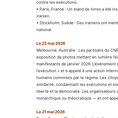
contre les exécutions.
• Paris, France : Un stand de livres a été i
iranien.
• Stockholm, Suède : Des Iraniens ont mené
national.
Le 22 mai 2026
Melbourne, Australie : Les partisans du CNR
exposition de photos mettant en lumière l’ex
manifestants de janvier 2026. L’événement 
l’exécution » et a appelé à une action inter
humains commises par le régime. Les citoy
solidarité, condamnant les exécutions et so
liberté et la démocratie. Les organisateurs 
monarchique ou théocratique — et ont appel
Le 21 mai 2026