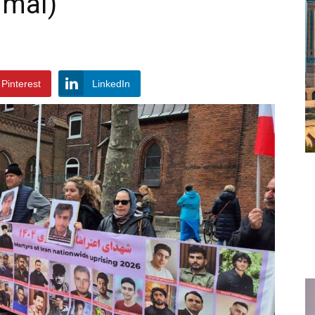
 mai)
Pinterest
LinkedIn