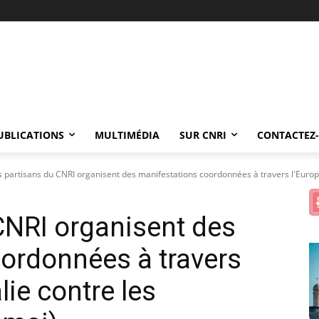
UBLICATIONS
MULTIMÉDIA
SUR CNRI
CONTACTEZ
s partisans du CNRI organisent des manifestations coordonnées à travers l'Europe
CNRI organisent des
ordonnées à travers
alie contre les