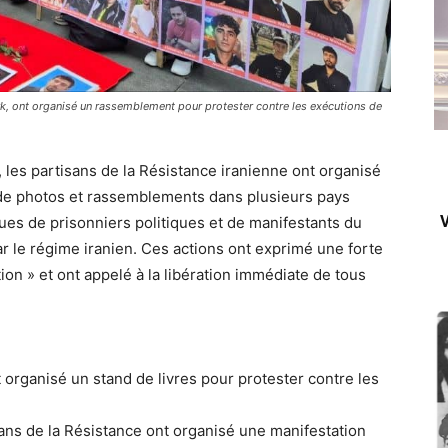
k, ont organisé un rassemblement pour protester contre les exécutions de
 les partisans de la Résistance iranienne ont organisé
 de photos et rassemblements dans plusieurs pays
V
ues de prisonniers politiques et de manifestants du
r le régime iranien. Ces actions ont exprimé une forte
ion » et ont appelé à la libération immédiate de tous
 organisé un stand de livres pour protester contre les
ans de la Résistance ont organisé une manifestation