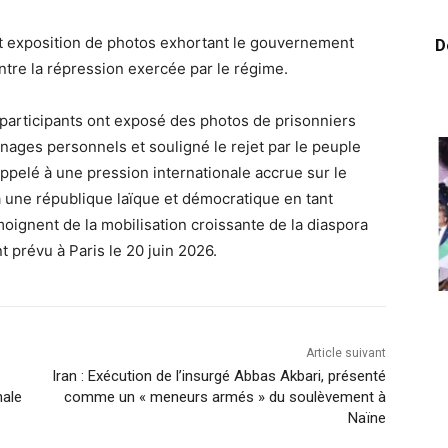
 exposition de photos exhortant le gouvernement
D
tre la répression exercée par le régime.
participants ont exposé des photos de prisonniers
nages personnels et souligné le rejet par le peuple
 appelé à une pression internationale accrue sur le
à une république laïque et démocratique en tant
oignent de la mobilisation croissante de la diaspora
prévu à Paris le 20 juin 2026.
Article suivant
Iran : Exécution de l’insurgé Abbas Akbari, présenté
nale
comme un « meneurs armés » du soulèvement à
Naïne