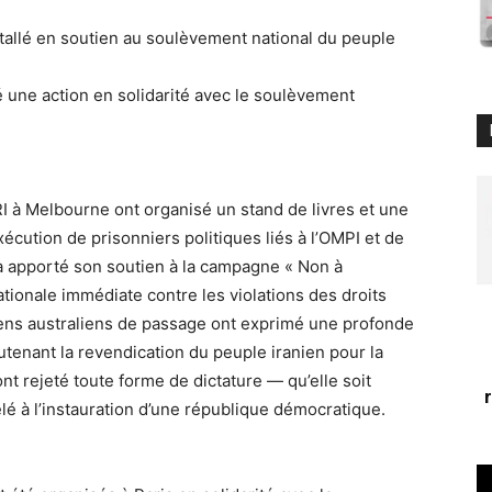
nstallé en soutien au soulèvement national du peuple
 une action en solidarité avec le soulèvement
I à Melbourne ont organisé un stand de livres et une
écution de prisonniers politiques liés à l’OMPI et de
a apporté son soutien à la campagne « Non à
nationale immédiate contre les violations des droits
ens australiens de passage ont exprimé une profonde
utenant la revendication du peuple iranien pour la
ont rejeté toute forme de dictature — qu’elle soit
é à l’instauration d’une république démocratique.