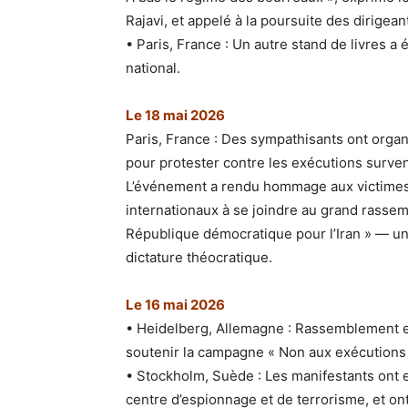
Rajavi, et appelé à la poursuite des dirigea
• Paris, France : Un autre stand de livres a
national.
Le 18 mai 2026
Paris, France : Des sympathisants ont organ
pour protester contre les exécutions surven
L’événement a rendu hommage aux victimes e
internationaux à se joindre au grand rassem
République démocratique pour l’Iran » — un 
dictature théocratique.
Le 16 mai 2026
• Heidelberg, Allemagne : Rassemblement et
soutenir la campagne « Non aux exécutions 
• Stockholm, Suède : Les manifestants ont e
centre d’espionnage et de terrorisme, et ont