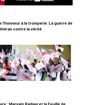
e l’honneur à la tromperie: La guerre de
éhéran contre la vérité
ivre : Maryam Radjavi et la Feuille de