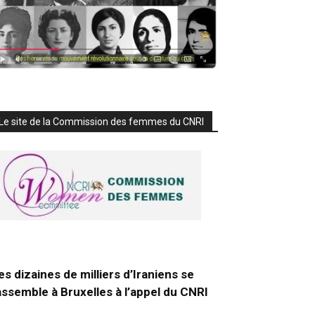
Le site de la Commission des femmes du CNRI
es dizaines de milliers d’Iraniens se
assemble à Bruxelles à l’appel du CNRI