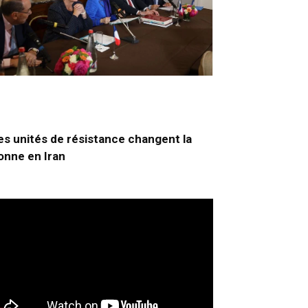
es unités de résistance changent la
onne en Iran