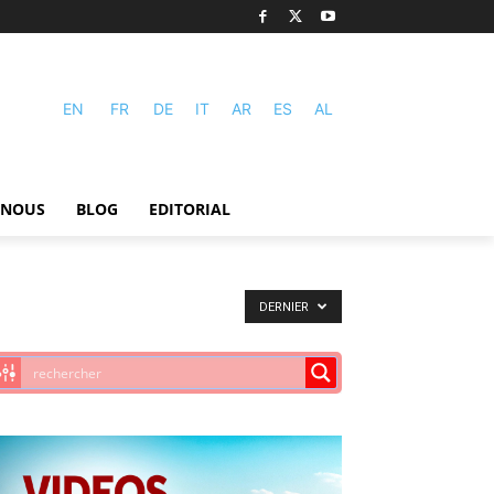
EN
FR
DE
IT
AR
ES
AL
-NOUS
BLOG
EDITORIAL
DERNIER