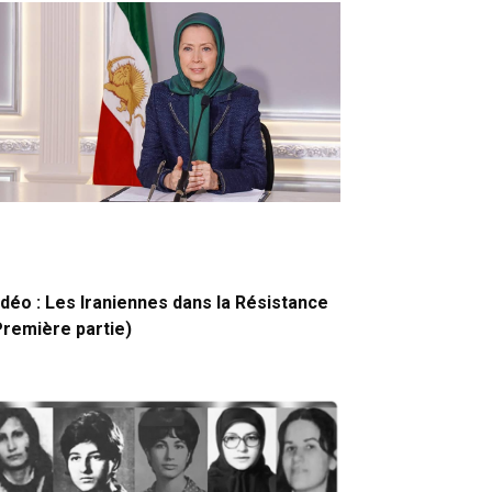
idéo : Les Iraniennes dans la Résistance
Première partie)