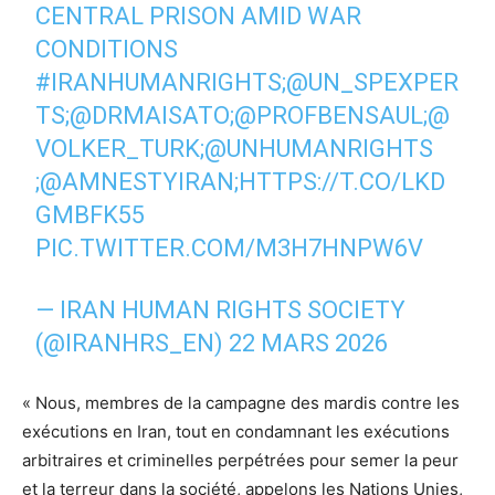
CENTRAL PRISON AMID WAR
CONDITIONS
#IRANHUMANRIGHTS
;
@UN_SPEXPER
TS
;
@DRMAISATO
;
@PROFBENSAUL
;
@
VOLKER_TURK
;
@UNHUMANRIGHTS
;
@AMNESTYIRAN
;
HTTPS://T.CO/LKD
GMBFK55
PIC.TWITTER.COM/M3H7HNPW6V
— IRAN HUMAN RIGHTS SOCIETY
(@IRANHRS_EN)
22 MARS 2026
« Nous, membres de la campagne des mardis contre les
exécutions en Iran, tout en condamnant les exécutions
arbitraires et criminelles perpétrées pour semer la peur
et la terreur dans la société, appelons les Nations Unies,