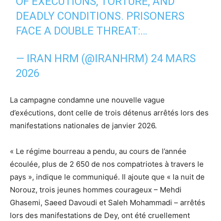
OF EXECUTIONS, TORTURE, AND
DEADLY CONDITIONS. PRISONERS
FACE A DOUBLE THREAT:…
— IRAN HRM (@IRANHRM)
24 MARS
2026
La campagne condamne une nouvelle vague
d’exécutions, dont celle de trois détenus arrêtés lors des
manifestations nationales de janvier 2026.
« Le régime bourreau a pendu, au cours de l’année
écoulée, plus de 2 650 de nos compatriotes à travers le
pays », indique le communiqué. Il ajoute que « la nuit de
Norouz, trois jeunes hommes courageux – Mehdi
Ghasemi, Saeed Davoudi et Saleh Mohammadi – arrêtés
lors des manifestations de Dey, ont été cruellement