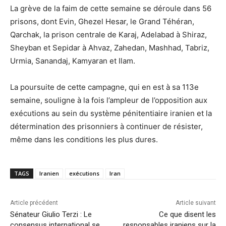
La grève de la faim de cette semaine se déroule dans 56
prisons, dont Evin, Ghezel Hesar, le Grand Téhéran,
Qarchak, la prison centrale de Karaj, Adelabad à Shiraz,
Sheyban et Sepidar à Ahvaz, Zahedan, Mashhad, Tabriz,
Urmia, Sanandaj, Kamyaran et Ilam.
La poursuite de cette campagne, qui en est à sa 113e
semaine, souligne à la fois l’ampleur de l’opposition aux
exécutions au sein du système pénitentiaire iranien et la
détermination des prisonniers à continuer de résister,
même dans les conditions les plus dures.
TAGS
Iranien
exécutions
Iran
Article précédent
Article suivant
Sénateur Giulio Terzi : Le
Ce que disent les
consensus international se
responsables iraniens sur la