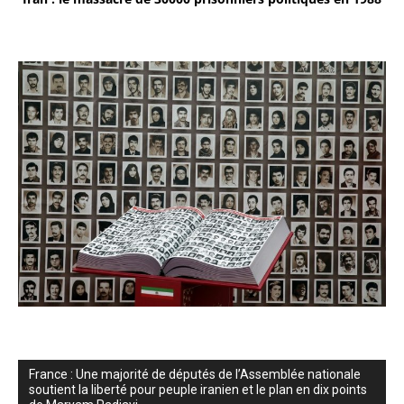
France : Une majorité de députés de l’Assemblée nationale
soutient la liberté pour peuple iranien et le plan en dix points