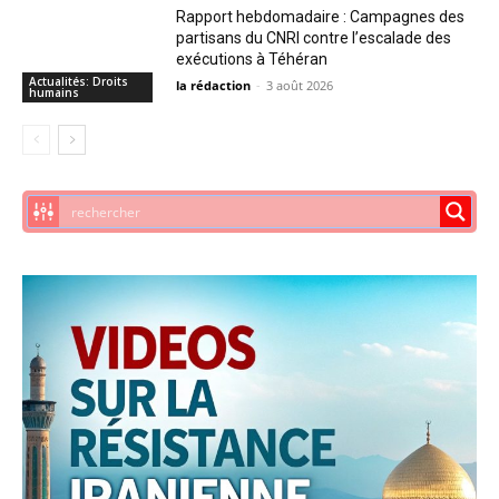
Rapport hebdomadaire : Campagnes des
partisans du CNRI contre l’escalade des
exécutions à Téhéran
Actualités: Droits
la rédaction
-
3 août 2026
humains