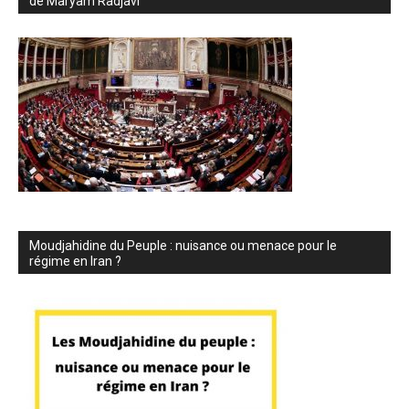
de Maryam Radjavi
Moudjahidine du Peuple : nuisance ou menace pour le
régime en Iran ?