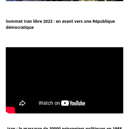
Sommet Iran libre 2023 : en avant vers une République
démocratique
Iran : le massacre de 30000 prisonniers politiques en 1988