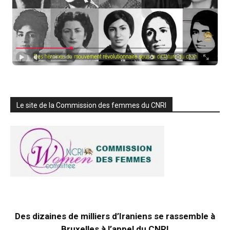
Le site de la Commission des femmes du CNRI
Des dizaines de milliers d’Iraniens se rassemble à
Bruxelles à l’appel du CNRI