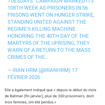
TUESDAYS” CAMPAIGN MARKED ITS
108TH WEEK AS PRISONERS IN 56
PRISONS WENT ON HUNGER STRIKE,
STANDING UNITED AGAINST THE
REGIME’S KILLING MACHINE.
HONORING THE 40TH DAY OF THE
MARTYRS OF THE UPRISING, THEY
WARN OF A RETURN TO THE MASS
CRIMES OF THE…
— IRAN HRM (@IRANHRM)
17
FÉVRIER 2026
Elle a également indiqué que « depuis le début du mois
de Bahman [fin janvier], plus de 300 prisonniers, dont
trois femmes, ont été pendus.»