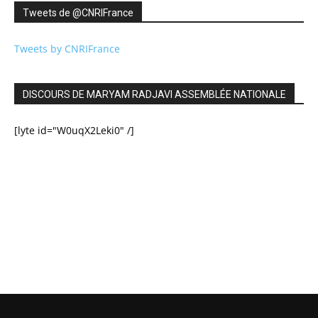
Tweets de ‎@CNRIFrance
Tweets by CNRIFrance
DISCOURS DE MARYAM RADJAVI ASSEMBLÉE NATIONALE
[lyte id="W0uqX2Leki0" /]