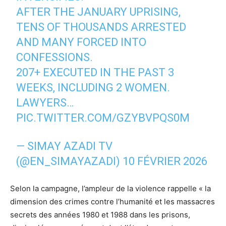
AFTER THE JANUARY UPRISING,
TENS OF THOUSANDS ARRESTED
AND MANY FORCED INTO
CONFESSIONS.
207+ EXECUTED IN THE PAST 3
WEEKS, INCLUDING 2 WOMEN.
LAWYERS…
PIC.TWITTER.COM/GZYBVPQS0M
— SIMAY AZADI TV
(@EN_SIMAYAZADI)
10 FÉVRIER 2026
Selon la campagne, l’ampleur de la violence rappelle « la
dimension des crimes contre l’humanité et les massacres
secrets des années 1980 et 1988 dans les prisons,