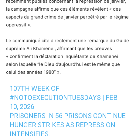
récemment publiés concernant la répression de janvier,
la campagne affirme que ces éléments révèlent « des
aspects du grand crime de janvier perpétré par le régime
oppressif ».
Le communiqué cite directement une remarque du Guide
suprême Ali Khamenei, affirmant que les preuves
« confirment la déclaration inquiétante de Khamenei
selon laquelle “le Dieu d’aujourd’hui est le même que
celui des années 1980” ».
107TH WEEK OF
#NOTOEXECUTIONTUESDAYS
| FEB
10, 2026
PRISONERS IN 56 PRISONS CONTINUE
HUNGER STRIKES AS REPRESSION
INTENSIFIES.